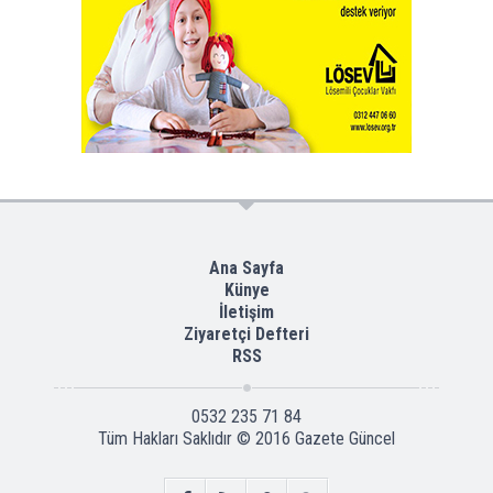
Ana Sayfa
Künye
İletişim
Ziyaretçi Defteri
RSS
0532 235 71 84
Tüm Hakları Saklıdır © 2016
Gazete Güncel