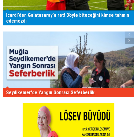
Icardi'den Galatasaray'a ret! Böyle biteceğini kimse tahmin
edemezdi
Seydikemer'de Yangın Sonrası Seferberlik