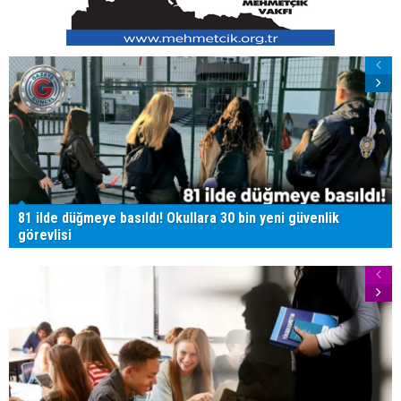
81 ilde düğmeye basıldı! Okullara 30 bin yeni güvenlik
görevlisi