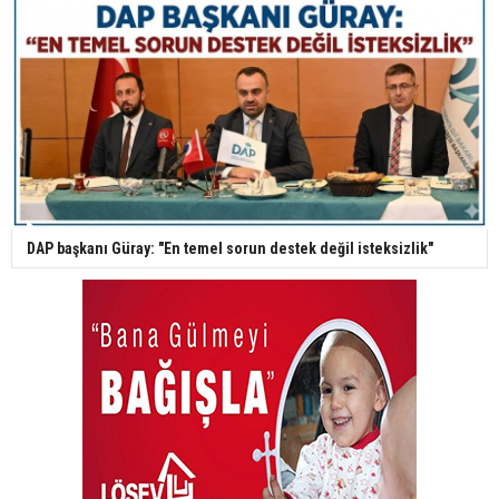
DAP başkanı Güray: "En temel sorun destek değil isteksizlik"