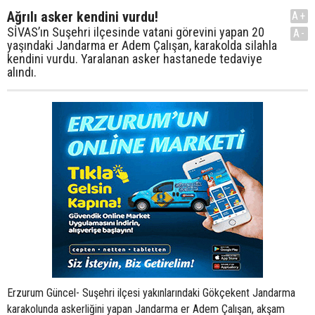
Ağrılı asker kendini vurdu!
A+
SİVAS’ın Suşehri ilçesinde vatani görevini yapan 20
A-
yaşındaki Jandarma er Adem Çalışan, karakolda silahla
kendini vurdu. Yaralanan asker hastanede tedaviye
alındı.
Erzurum Güncel- Suşehri ilçesi yakınlarındaki Gökçekent Jandarma
karakolunda askerliğini yapan Jandarma er Adem Çalışan, akşam