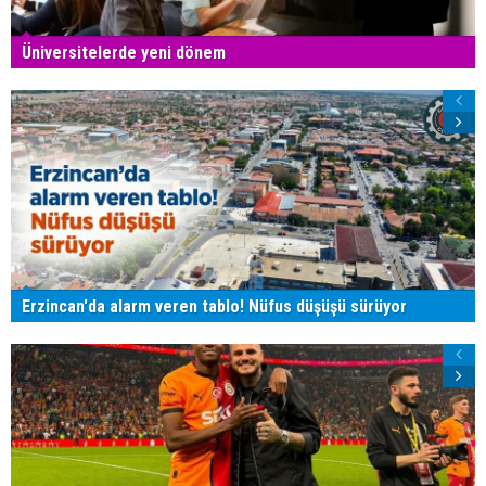
Üniversitelerde yeni dönem
Erzincan'da alarm veren tablo! Nüfus düşüşü sürüyor