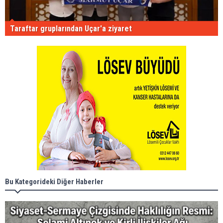
Taraftar gruplarından Uçar'a ziyaret
Bu Kategorideki Diğer Haberler