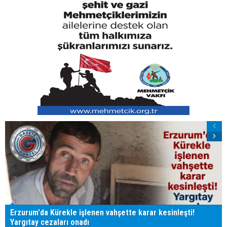
Erzurum'da Kürekle işlenen vahşette karar kesinleşti!
Yargıtay cezaları onadı