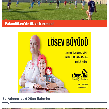
Palandöken'de ilk antrenman!
Bu Kategorideki Diğer Haberler