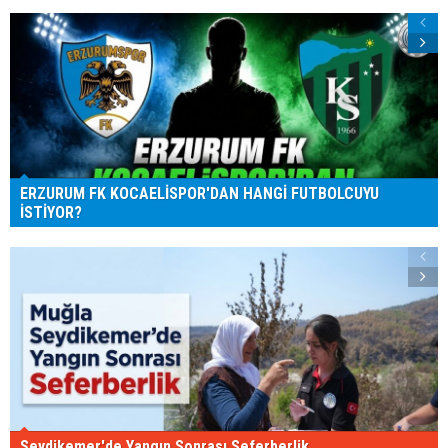
ERZURUM FK KOCAELİSPOR'DAN HANGİ FUTBOLCUYU
İSTİYOR?
Seydikemer'de Yangın Sonrası Seferberlik