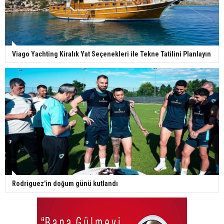
Viago Yachting Kiralık Yat Seçenekleri ile Tekne Tatilini Planlayın
Rodriguez'in doğum günü kutlandı