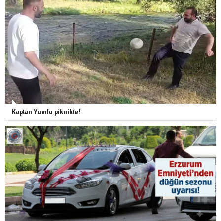
Kaptan Yumlu piknikte!