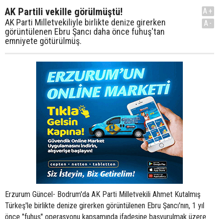
AK Partili vekille görülmüştü!
A+
AK Parti Milletvekiliyle birlikte denize girerken
A-
görüntülenen Ebru Şancı daha önce fuhuş'tan
emniyete götürülmüş.
Erzurum Güncel- Bodrum'da AK Parti Milletvekili Ahmet Kutalmış
Türkeş'le birlikte denize girerken görüntülenen Ebru Şancı'nın, 1 yıl
önce "fuhuş" operasyonu kapsamında ifadesine başvurulmak üzere