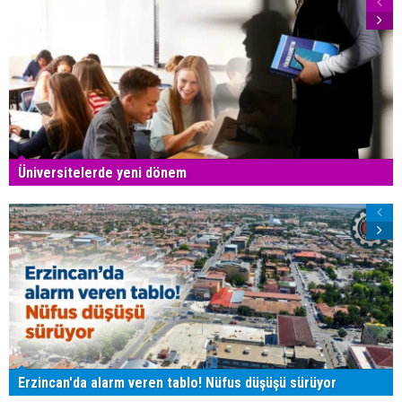
Üniversitelerde yeni dönem
Erzincan'da alarm veren tablo! Nüfus düşüşü sürüyor