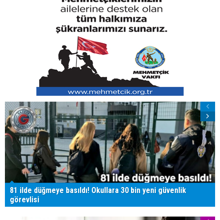
81 ilde düğmeye basıldı! Okullara 30 bin yeni güvenlik
görevlisi