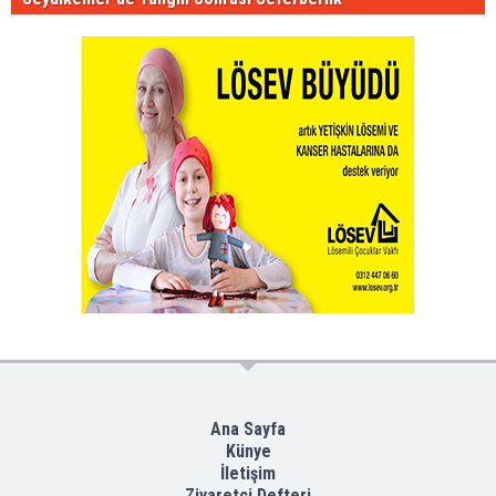
Ana Sayfa
Künye
İletişim
Ziyaretçi Defteri