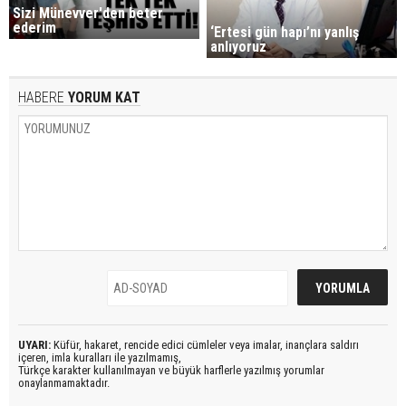
Sizi Münevver'den beter
ederim
‘Ertesi gün hapı’nı yanlış
anlıyoruz
HABERE
YORUM KAT
UYARI:
Küfür, hakaret, rencide edici cümleler veya imalar, inançlara saldırı
içeren, imla kuralları ile yazılmamış,
Türkçe karakter kullanılmayan ve büyük harflerle yazılmış yorumlar
onaylanmamaktadır.