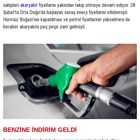
sahipleri
akaryakıt
fiyatlarını yakından takip etmeye devam ediyor. 28
Şubat’ta Orta Doğu’da başlayan savaş enerji fiyatlarını etkilemişti.
Hürmüz Boğazı’nın kapatılması ve petrol fiyatlarının yükselmesi ile
beraber akaryakıta peş peşe zam gelmişti.
BENZİNE İNDİRİM GELDİ