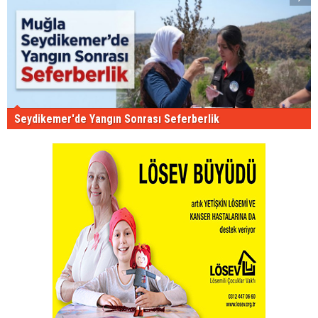
Seydikemer'de Yangın Sonrası Seferberlik