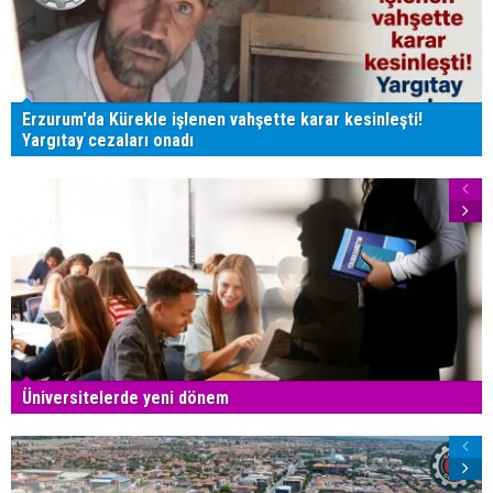
Erzurum'da Kürekle işlenen vahşette karar kesinleşti!
Yargıtay cezaları onadı
Üniversitelerde yeni dönem