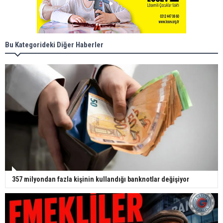
Bu Kategorideki Diğer Haberler
357 milyondan fazla kişinin kullandığı banknotlar değişiyor