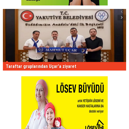
Taraftar gruplarından Uçar'a ziyaret