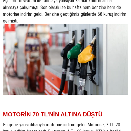
Eşel mobil sistemi ile tabelaya yansıyan zamlar kontrol altına
alınmaya çalışılmıştı. Son olarak ise bu hafta hem benzine hem de
motorine indirim geldi. Benzine geçtiğimiz günlerde 68 kuruş indirim
gelmişti.
MOTORİN 70 TL’NİN ALTINA DÜŞTÜ
Bu gece yarısı itibarıyla motorine indirim geldi. Motorine, 7 TL 20