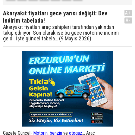
Akaryakıt fiyatları gece yarısı değişti: Dev
A+
indirim tabelada!
A-
Akaryakıt fiyatları araç sahipleri tarafından yakından
takip ediliyor. Son olarak ise bu gece motorine indirim
geldi. İşte güncel tabela… (9 Mayıs 2026)
Gazete Güncel-
Motorin
,
benzin
ve
otogaz
… Araç