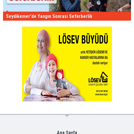
Seydikemer'de Yangın Sonrası Seferberlik
Ana Sayfa