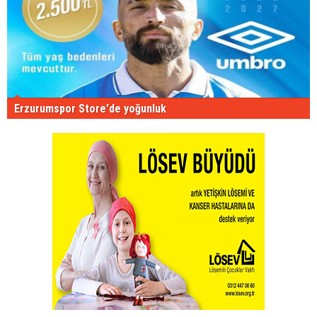
Erzurumspor Store'de yoğunluk