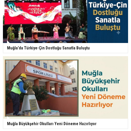
Muğla’da Türkiye-Çin Dostluğu Sanatla Buluştu
Muğla Büyükşehir Okulları Yeni Döneme Hazırlıyor