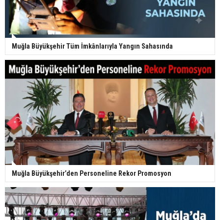
Muğla Büyükşehir Tüm İmkânlarıyla Yangın Sahasında
Muğla Büyükşehir’den Personeline Rekor Promosyon