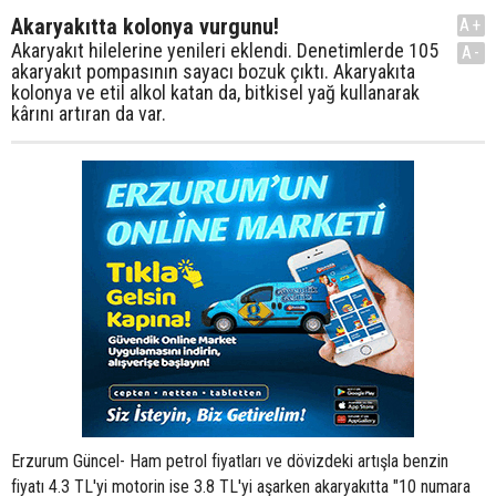
Akaryakıtta kolonya vurgunu!
A+
Akaryakıt hilelerine yenileri eklendi. Denetimlerde 105
A-
akaryakıt pompasının sayacı bozuk çıktı. Akaryakıta
kolonya ve etil alkol katan da, bitkisel yağ kullanarak
kârını artıran da var.
Erzurum Güncel- Ham petrol fiyatları ve dövizdeki artışla benzin
fiyatı 4.3 TL'yi motorin ise 3.8 TL'yi aşarken akaryakıtta "10 numara