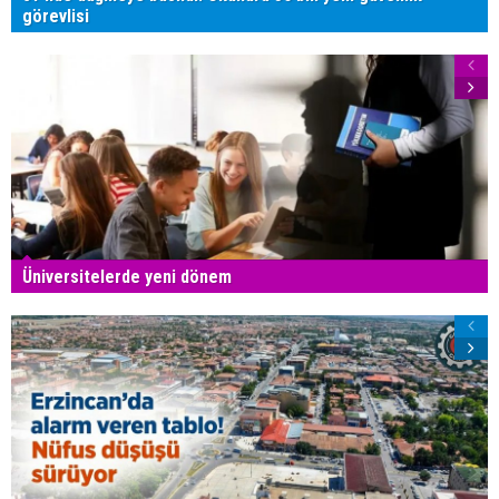
görevlisi
Üniversitelerde yeni dönem