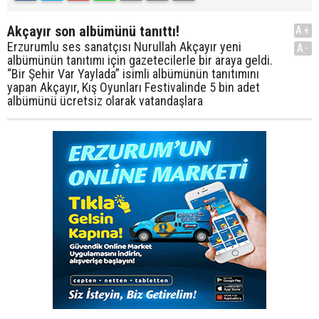
Akçayır son albümünü tanıttı!
A+
Erzurumlu ses sanatçısı Nurullah Akçayır yeni
A-
albümünün tanıtımı için gazetecilerle bir araya geldi.
“Bir Şehir Var Yaylada” isimli albümünün tanıtımını
yapan Akçayır, Kış Oyunları Festivalinde 5 bin adet
albümünü ücretsiz olarak vatandaşlara