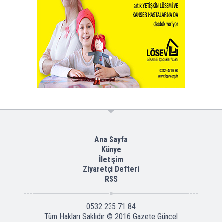
Ana Sayfa
Künye
İletişim
Ziyaretçi Defteri
RSS
0532 235 71 84
Tüm Hakları Saklıdır © 2016
Gazete Güncel