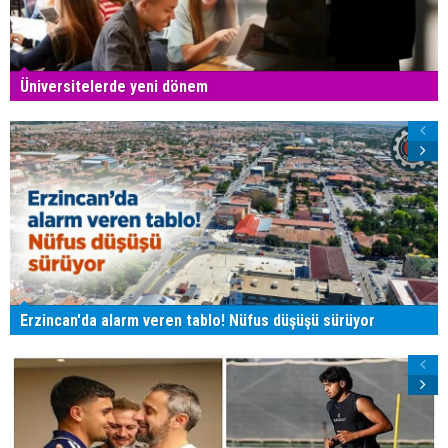
Üniversitelerde yeni dönem
Erzincan'da alarm veren tablo! Nüfus düşüşü sürüyor