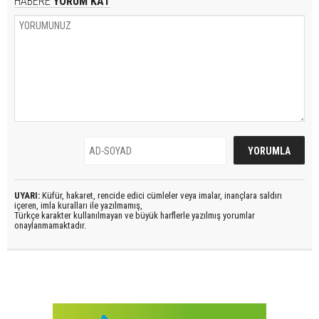
HABERE
YORUM KAT
UYARI:
Küfür, hakaret, rencide edici cümleler veya imalar, inançlara saldırı
içeren, imla kuralları ile yazılmamış,
Türkçe karakter kullanılmayan ve büyük harflerle yazılmış yorumlar
onaylanmamaktadır.