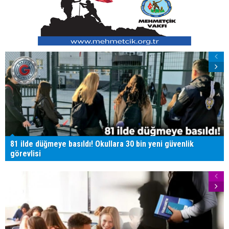
81 ilde düğmeye basıldı! Okullara 30 bin yeni güvenlik
görevlisi