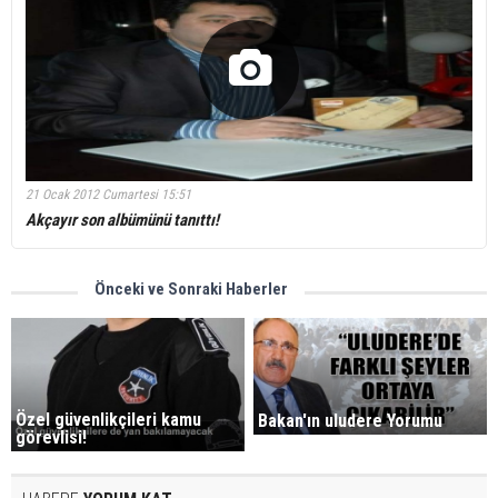
21 Ocak 2012 Cumartesi 15:51
Akçayır son albümünü tanıttı!
Önceki ve Sonraki Haberler
Özel güvenlikçileri kamu
Bakan'ın uludere Yorumu
görevlisi!