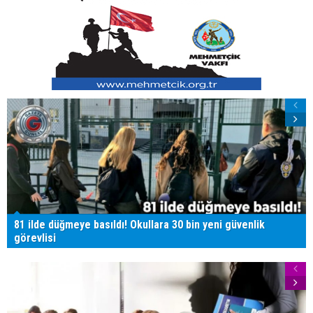
81 ilde düğmeye basıldı! Okullara 30 bin yeni güvenlik
görevlisi