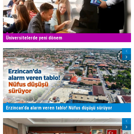
Üniversitelerde yeni dönem
Erzincan'da alarm veren tablo! Nüfus düşüşü sürüyor