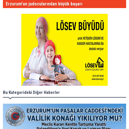
Erzurum'un judocularından büyük başarı
Bu Kategorideki Diğer Haberler