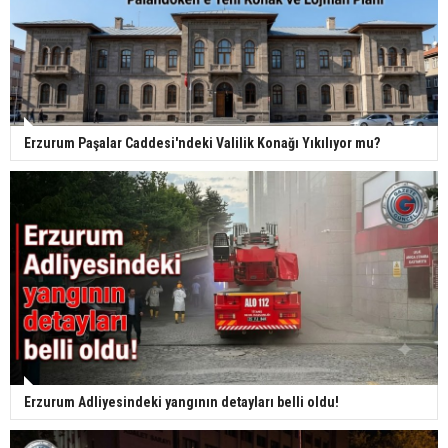
Erzurum Paşalar Caddesi'ndeki Valilik Konağı Yıkılıyor mu?
Erzurum Adliyesindeki yangının detayları belli oldu!