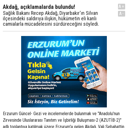
Akdağ, açıklamalarda bulundu!
A+
Sağlık Bakanı Recep Akdağ, Diyarbakır'ın Silvan
A-
ilçesindeki saldırıya ilişkin, hükümetin eli kanlı
camialarla mücadelesini sürdüreceğini söyledi.
Erzurum Güncel- Gezi ve incelemelerde bulunmak ve "Anadolu'nun
Zirvesinde Uluslararası Tanıtım ve İşbirliği Buluşması-2 (AZUTİB-2)"
adlı toplantıya katılmak üzere Erzurum'a gelen Akdağ, Vali Sebahattin