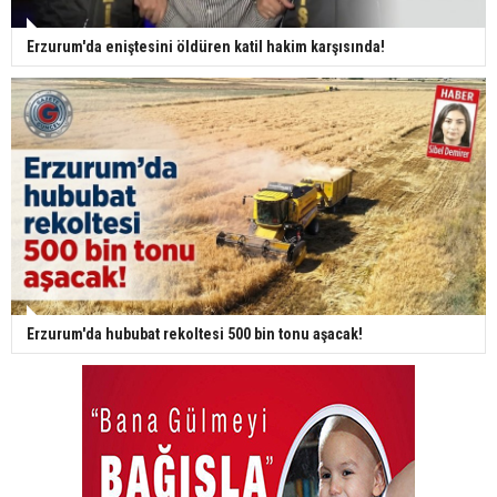
Erzurum'da eniştesini öldüren katil hakim karşısında!
Erzurum'da hububat rekoltesi 500 bin tonu aşacak!