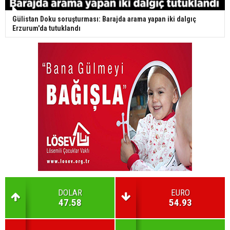
Gülistan Doku soruşturması: Barajda arama yapan iki dalgıç
Erzurum'da tutuklandı
DOLAR
EURO
47.58
54.93