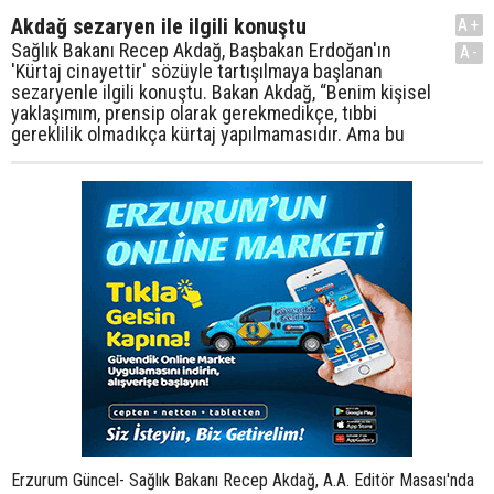
Akdağ sezaryen ile ilgili konuştu
A+
Sağlık Bakanı Recep Akdağ, Başbakan Erdoğan'ın
A-
'Kürtaj cinayettir' sözüyle tartışılmaya başlanan
sezaryenle ilgili konuştu. Bakan Akdağ, “Benim kişisel
yaklaşımım, prensip olarak gerekmedikçe, tıbbi
gereklilik olmadıkça kürtaj yapılmamasıdır. Ama bu
Erzurum Güncel- Sağlık Bakanı Recep Akdağ, A.A. Editör Masası'nda