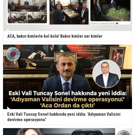
ACA, bakın kimlerle kol kola! Bakın kimler var kimler
Eski Vali Tuncay Sonel hakkında yeni iddia: 'Adıyaman Valisini
devirme operasyonu'