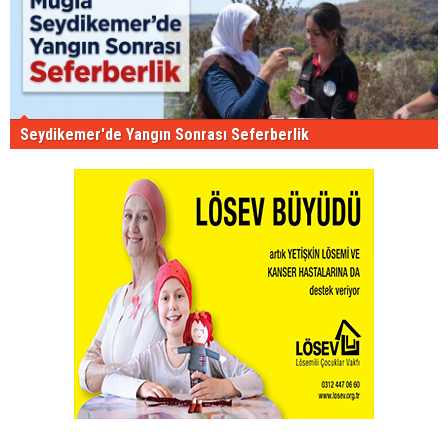
Seydikemer'de Yangın Sonrası Seferberlik