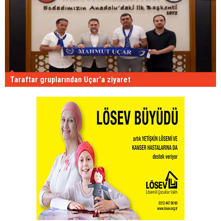
Taraftar gruplarından Uçar'a ziyaret