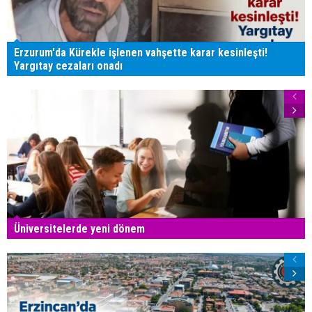
Erzurum'da Kürekle işlenen vahşette karar kesinleşti!
Yargıtay cezaları onadı
Üniversitelerde yeni dönem