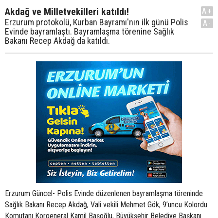
Akdağ ve Milletvekilleri katıldı!
A+
Erzurum protokolü, Kurban Bayramı'nın ilk günü Polis
A-
Evinde bayramlaştı. Bayramlaşma törenine Sağlık
Bakanı Recep Akdağ da katıldı.
Erzurum Güncel- Polis Evinde düzenlenen bayramlaşma töreninde
Sağlık Bakanı Recep Akdağ, Vali vekili Mehmet Gök, 9’uncu Kolordu
Komutanı Korgeneral Kamil Başoğlu, Büyükşehir Belediye Başkanı