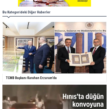
Bu Kategorideki Diğer Haberler
TCMB Başkanı Karahan Erzurum'da