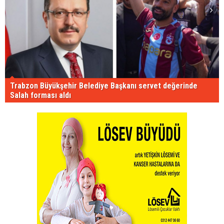
Trabzon Büyükşehir Belediye Başkanı servet değerinde
Salah forması aldı