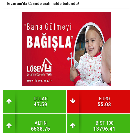
Erzurum'da Camide asılı halde bulundu!
DOLAR
EURO
47.59
55.03
ALTIN
BIST 100
6538.75
13796.41