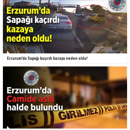
Erzurum'da Sapağı kaçırdı kazaya neden oldu!