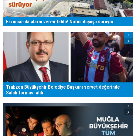
Erzincan'da alarm veren tablo! Nüfus düşüşü sürüyor
Trabzon Büyükşehir Belediye Başkanı servet değerinde
Salah forması aldı