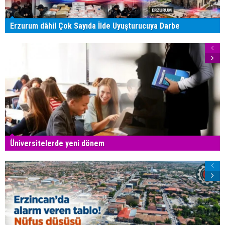
Erzurum dâhil Çok Sayıda İlde Uyuşturucuya Darbe
Üniversitelerde yeni dönem