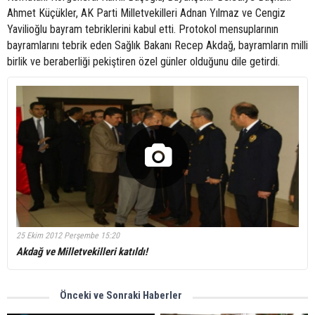
Ahmet Küçükler, AK Parti Milletvekilleri Adnan Yılmaz ve Cengiz
Yavilioğlu bayram tebriklerini kabul etti. Protokol mensuplarının
bayramlarını tebrik eden Sağlık Bakanı Recep Akdağ, bayramların milli
birlik ve beraberliği pekiştiren özel günler olduğunu dile getirdi.
25 Ekim 2012 Perşembe 15:20
Akdağ ve Milletvekilleri katıldı!
Önceki ve Sonraki Haberler