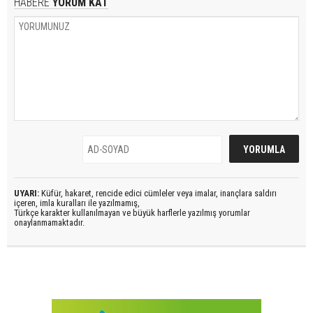
HABERE
YORUM KAT
UYARI:
Küfür, hakaret, rencide edici cümleler veya imalar, inançlara saldırı
içeren, imla kuralları ile yazılmamış,
Türkçe karakter kullanılmayan ve büyük harflerle yazılmış yorumlar
onaylanmamaktadır.