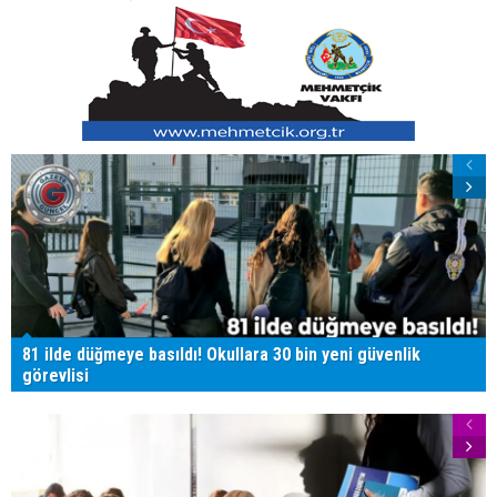
81 ilde düğmeye basıldı! Okullara 30 bin yeni güvenlik
görevlisi