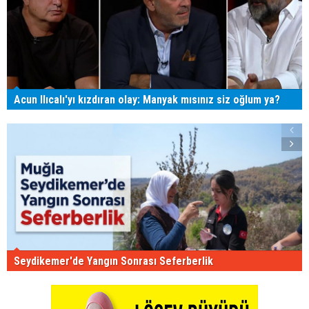
Acun Ilıcalı'yı kızdıran olay: Manyak mısınız siz oğlum ya?
Seydikemer'de Yangın Sonrası Seferberlik