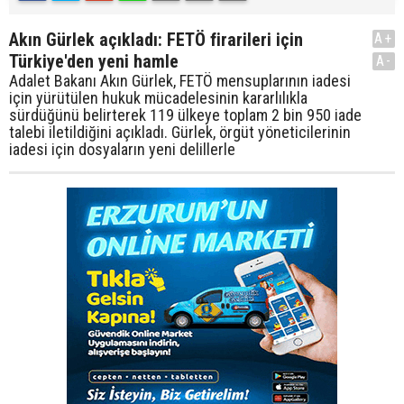
Akın Gürlek açıkladı: FETÖ firarileri için
A+
Türkiye'den yeni hamle
A-
Adalet Bakanı Akın Gürlek, FETÖ mensuplarının iadesi
için yürütülen hukuk mücadelesinin kararlılıkla
sürdüğünü belirterek 119 ülkeye toplam 2 bin 950 iade
talebi iletildiğini açıkladı. Gürlek, örgüt yöneticilerinin
iadesi için dosyaların yeni delillerle