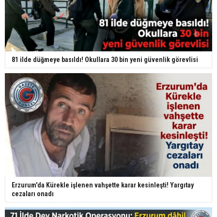
81 ilde düğmeye basıldı! Okullara 30 bin yeni güvenlik görevlisi
Erzurum'da Kürekle işlenen vahşette karar kesinleşti! Yargıtay
cezaları onadı