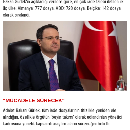
Bakan Gürlek'in açıkladığı verilere göre, en çok iade talebi iletilen ilk
üç ülke; Almanya: 777 dosya, ABD: 728 dosya, Belçika: 142 dosya
olarak sıralandı.
"MÜCADELE SÜRECEK"
Adalet Bakanı Gürlek, tüm iade dosyalarının titizlikle yeniden ele
alındığını, özellikle örgütün 'beyin takımı' olarak adlandırılan yönetici
kadrosuna yönelik kapsamlı araştırmaların süreceğini belirtti.