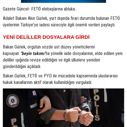
Gazete Güncel- FETÖ elebaşlarına abluka...
Adalet Bakanı Akın Gürlek, yurt dışında firari durumda bulunan FETÖ
üyelerinin Türkiye'ye iadesi süreciyle ilgili önemli verileri paylaştı.
YENİ DELİLLER DOSYALARA GİRDİ
Bakan Gürlek, örgütün sözde üst düzey yöneticilerini
kapsayan
"beyin takımı"
na yönelik iade dosyalarının, elde edilen yeni
deliller ışığında revize edildiğini ve ilgili ülkelere yeniden
gönderildiğini açıkladı.
Bakan Gürlek, FETÖ ve PYD ile mücadele kapsamında uluslararası
hukuk kanallarının aktif olarak kullanıldığını vurguladı.