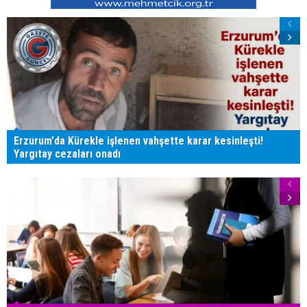
Erzurum'da Kürekle işlenen vahşette karar kesinleşti!
Yargıtay cezaları onadı