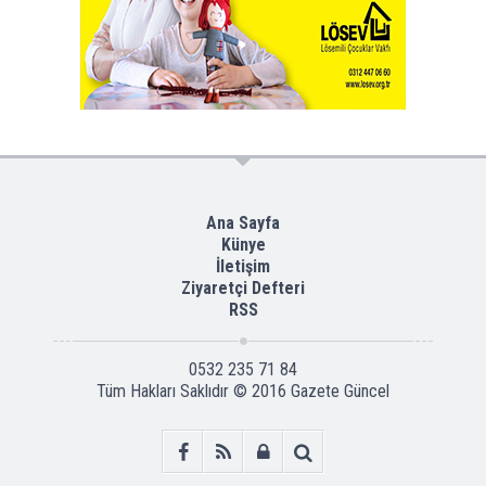
Ana Sayfa
Künye
İletişim
Ziyaretçi Defteri
RSS
0532 235 71 84
Tüm Hakları Saklıdır © 2016
Gazete Güncel