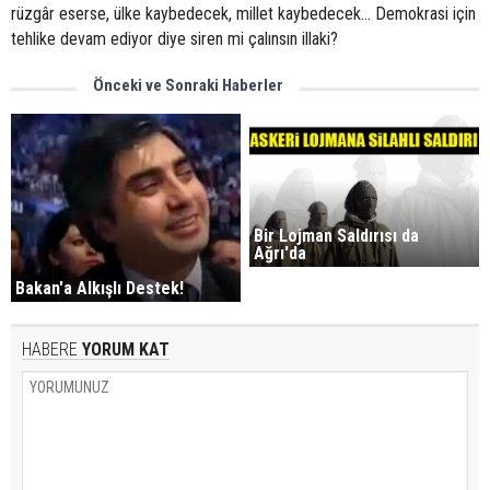
rüzgâr eserse, ülke kaybedecek, millet kaybedecek... Demokrasi için
tehlike devam ediyor diye siren mi çalınsın illaki?
Önceki ve Sonraki Haberler
Bir Lojman Saldırısı da
Ağrı'da
Bakan'a Alkışlı Destek!
HABERE
YORUM KAT