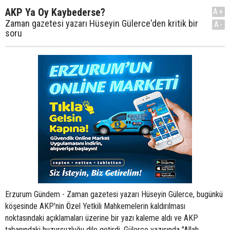
AKP Ya Oy Kaybederse?
A+
Zaman gazetesi yazarı Hüseyin Gülerce'den kritik bir
A-
soru
Erzurum Gündem - Zaman gazetesi yazarı Hüseyin Gülerce, bugünkü
köşesinde AKP'nin Özel Yetkili Mahkemelerin kaldırılması
noktasındaki açıklamaları üzerine bir yazı kaleme aldı ve AKP
tabanındaki huzursuzluğu dile getirdi. Gülerce yazısında "Allah