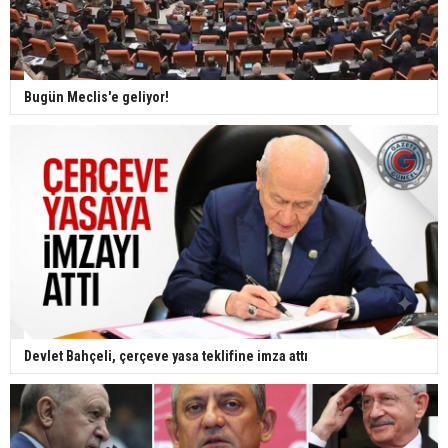
Bugün Meclis'e geliyor!
Devlet Bahçeli, çerçeve yasa teklifine imza attı