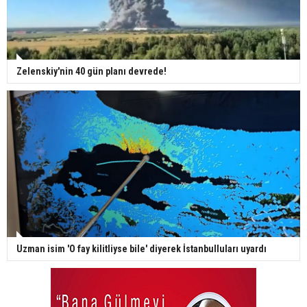
Zelenskiy'nin 40 gün planı devrede!
Uzman isim 'O fay kilitliyse bile' diyerek İstanbulluları uyardı