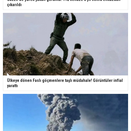
çıkarıldı
Ülkeye dönen Faslı göçmenlere taşlı müdahale! Görüntüler infial
yarattı