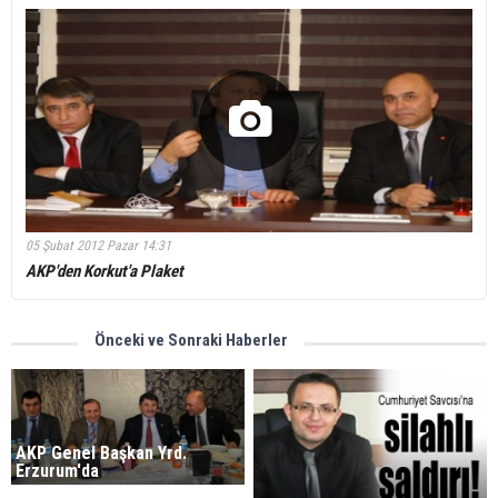
05 Şubat 2012 Pazar 14:31
AKP'den Korkut'a Plaket
Önceki ve Sonraki Haberler
AKP Genel Başkan Yrd.
Erzurum'da