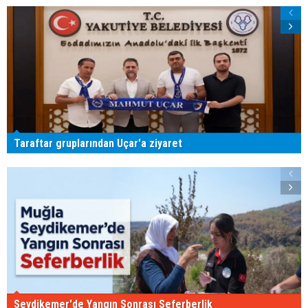
Taraftar gruplarından Uçar'a ziyaret
Seydikemer'de Yangın Sonrası Seferberlik