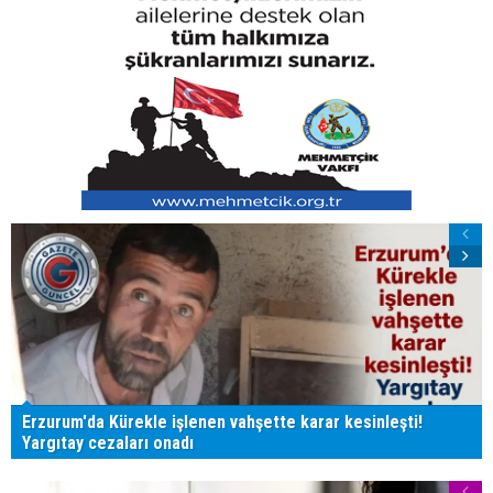
Erzurum'da Kürekle işlenen vahşette karar kesinleşti!
Yargıtay cezaları onadı