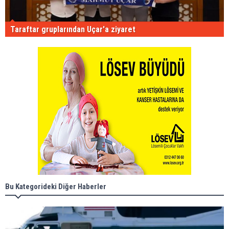
Taraftar gruplarından Uçar'a ziyaret
Bu Kategorideki Diğer Haberler