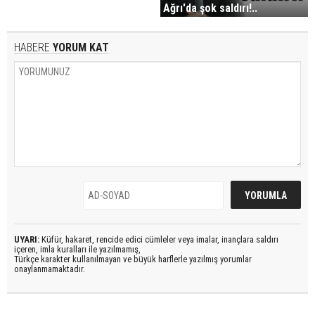
Ağrı'da şok saldırı!..
HABERE
YORUM KAT
UYARI:
Küfür, hakaret, rencide edici cümleler veya imalar, inançlara saldırı
içeren, imla kuralları ile yazılmamış,
Türkçe karakter kullanılmayan ve büyük harflerle yazılmış yorumlar
onaylanmamaktadır.