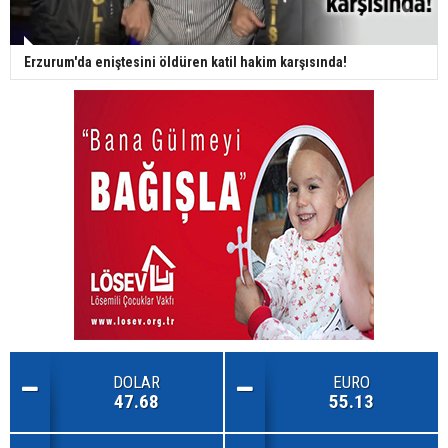
Erzurum'da eniştesini öldüren katil hakim karşısında!
DOLAR
EURO
47.68
55.13