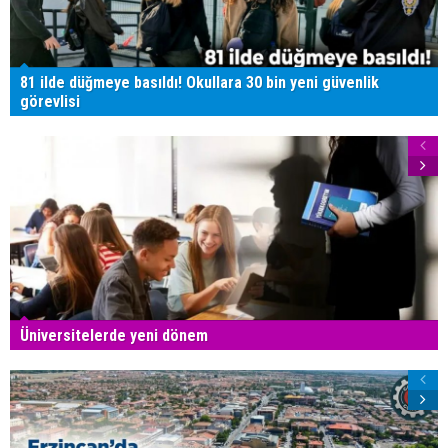
81 ilde düğmeye basıldı! Okullara 30 bin yeni güvenlik
görevlisi
Üniversitelerde yeni dönem