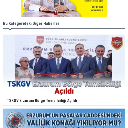
Bu Kategorideki Diğer Haberler
TSKGV Erzurum Bölge Temsilciliği Açıldı