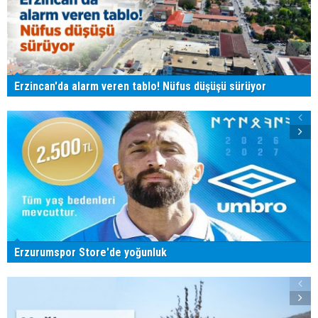
Erzincan'da alarm veren tablo! Nüfus düşüşü sürüyor
Erzurumspor Store'de yoğunluk