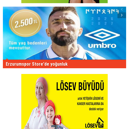
Erzurumspor Store'de yoğunluk