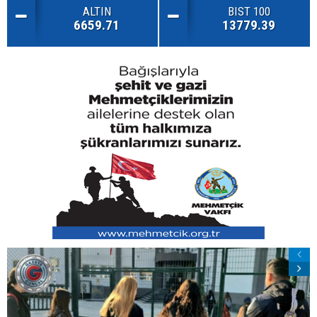
ALTIN
BIST 100
6659.71
13779.39