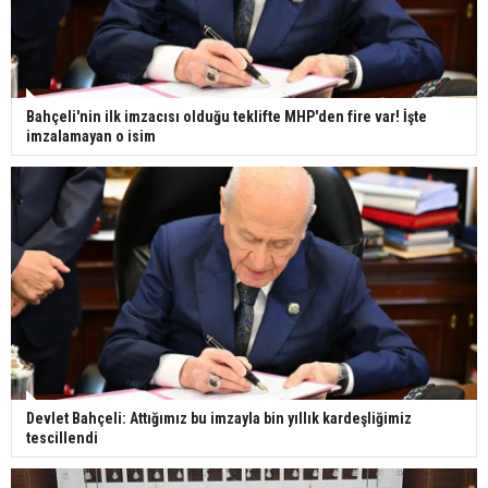
Bahçeli'nin ilk imzacısı olduğu teklifte MHP'den fire var! İşte
imzalamayan o isim
Devlet Bahçeli: Attığımız bu imzayla bin yıllık kardeşliğimiz
tescillendi