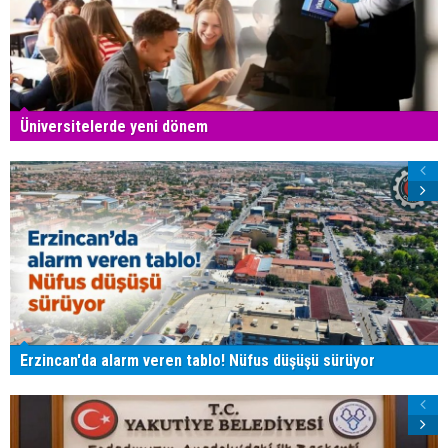
Üniversitelerde yeni dönem
Erzincan'da alarm veren tablo! Nüfus düşüşü sürüyor