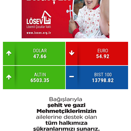
DOLAR
EURO
47.66
54.92
ALTIN
BIST 100
6503.35
13798.82