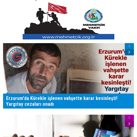
Erzurum'da Kürekle işlenen vahşette karar kesinleşti!
Yargıtay cezaları onadı