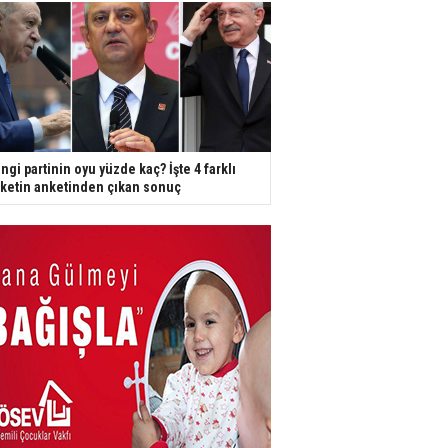
ngi partinin oyu yüzde kaç? İşte 4 farklı
rketin anketinden çıkan sonuç