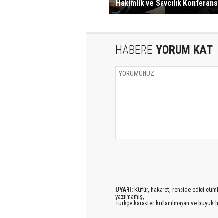
Hakimlik ve Savcılık Konferans
HABERE
YORUM KAT
UYARI:
Küfür, hakaret, rencide edici cümlel
yazılmamış,
Türkçe karakter kullanılmayan ve büyük h