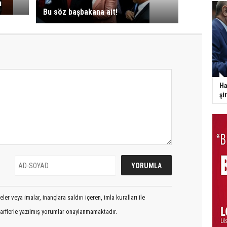
ı
Bu söz başbakana ait!
Ha
şi
er veya imalar, inançlara saldırı içeren, imla kuralları ile
arflerle yazılmış yorumlar onaylanmamaktadır.