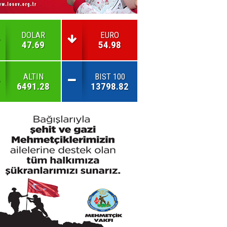
DOLAR
EURO
47.69
54.98
ALTIN
BIST 100
6491.28
13798.82