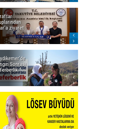
raftar
Ligde yeni
uplarından
sezon
ar'a ziyaret
başlıyor! İlk
düdük Bolu'da
çalacak
ydikemer'de
Muğla
ngın Sonrası
Büyükşehir
ferberlik
Tüm
İmkânlarıyla
Yangın
Sahasında