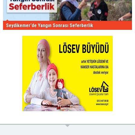
Seydikemer'de Yangın Sonrası Seferberlik