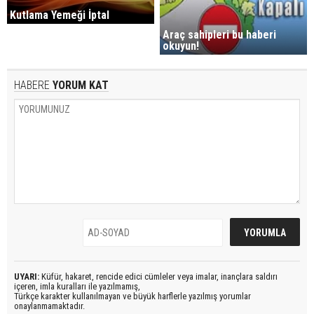
Kutlama Yemeği İptal
Araç sahipleri bu haberi
okuyun!
HABERE
YORUM KAT
UYARI:
Küfür, hakaret, rencide edici cümleler veya imalar, inançlara saldırı
içeren, imla kuralları ile yazılmamış,
Türkçe karakter kullanılmayan ve büyük harflerle yazılmış yorumlar
onaylanmamaktadır.