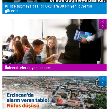
81 ilde düğmeye basıldı! Okullara 30 bin yeni güvenlik
görevlisi
Üniversitelerde yeni dönem