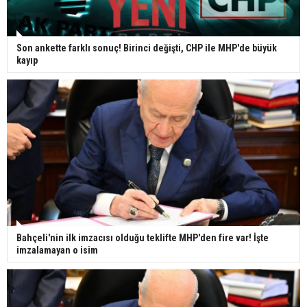
Son ankette farklı sonuç! Birinci değişti, CHP ile MHP'de büyük
kayıp
Bahçeli'nin ilk imzacısı olduğu teklifte MHP'den fire var! İşte
imzalamayan o isim