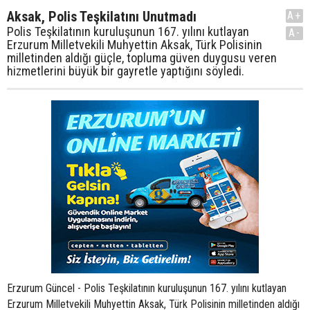
Aksak, Polis Teşkilatını Unutmadı
A+
Polis Teşkilatının kuruluşunun 167. yılını kutlayan
A-
Erzurum Milletvekili Muhyettin Aksak, Türk Polisinin
milletinden aldığı güçle, topluma güven duygusu veren
hizmetlerini büyük bir gayretle yaptığını söyledi.
Erzurum Güncel - Polis Teşkilatının kuruluşunun 167. yılını kutlayan
Erzurum Milletvekili Muhyettin Aksak, Türk Polisinin milletinden aldığı