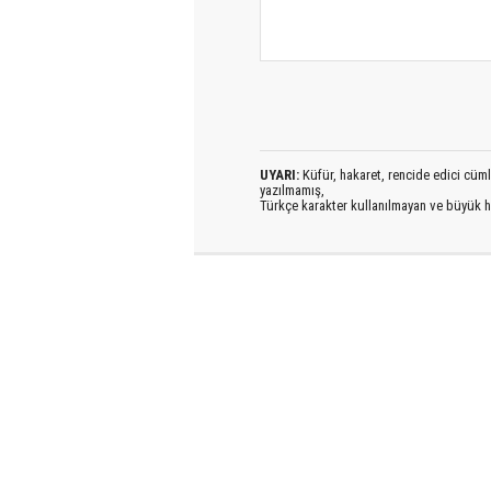
UYARI:
Küfür, hakaret, rencide edici cümlel
yazılmamış,
Türkçe karakter kullanılmayan ve büyük h