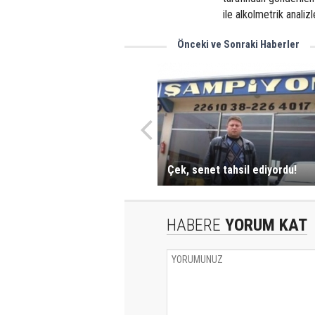
ile alkolmetrik analizl
Önceki ve Sonraki Haberler
Çek, senet tahsil ediyordu!
HABERE
YORUM KAT