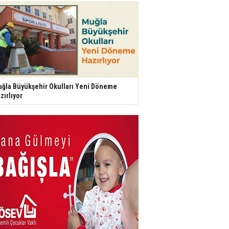
ğla Büyükşehir Okulları Yeni Döneme
zırlıyor