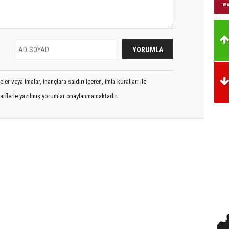
er veya imalar, inançlara saldırı içeren, imla kuralları ile
arflerle yazılmış yorumlar onaylanmamaktadır.