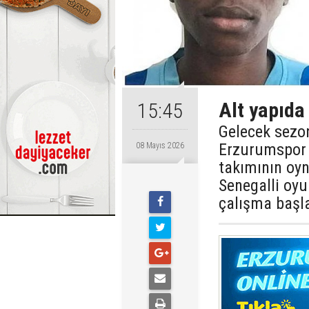
Alt yapıda
15:45
Gelecek sezo
Erzurumspor 
08 Mayıs 2026
takımının oyn
Senegalli oy
çalışma başla