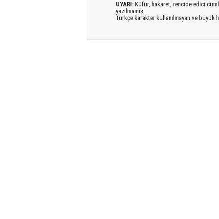
UYARI:
Küfür, hakaret, rencide edici cümlel
yazılmamış,
Türkçe karakter kullanılmayan ve büyük h