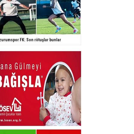
zurumspor FK: Son rötuşlar bunlar