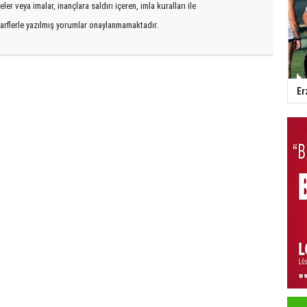
er veya imalar, inançlara saldırı içeren, imla kuralları ile
arflerle yazılmış yorumlar onaylanmamaktadır.
Er