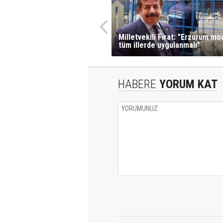
Milletvekili Fırat: "Erzurum mo
tüm illerde uygulanmalı"
HABERE
YORUM KAT