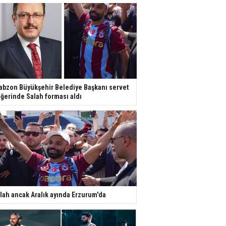
abzon Büyükşehir Belediye Başkanı servet
ğerinde Salah forması aldı
lah ancak Aralık ayında Erzurum'da