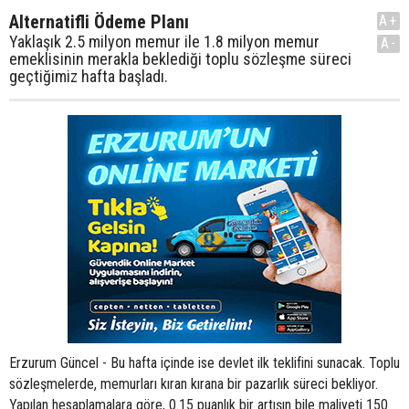
Alternatifli Ödeme Planı
A+
Yaklaşık 2.5 milyon memur ile 1.8 milyon memur
A-
emeklisinin merakla beklediği toplu sözleşme süreci
geçtiğimiz hafta başladı.
Erzurum Güncel - Bu hafta içinde ise devlet ilk teklifini sunacak. Toplu
sözleşmelerde, memurları kıran kırana bir pazarlık süreci bekliyor.
Yapılan hesaplamalara göre, 0.15 puanlık bir artışın bile maliyeti 150