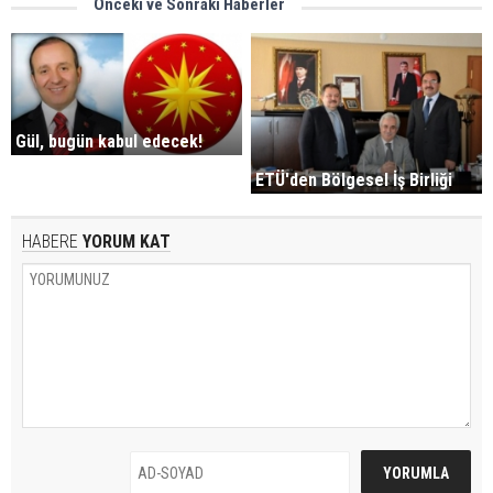
Önceki ve Sonraki Haberler
Gül, bugün kabul edecek!
ETÜ'den Bölgesel İş Birliği
HABERE
YORUM KAT