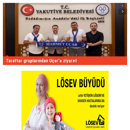
Taraftar gruplarından Uçar'a ziyaret