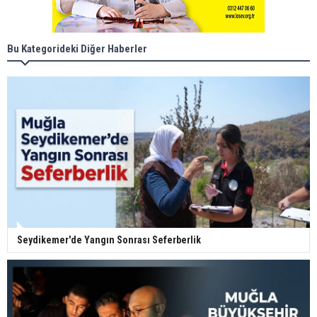
Bu Kategorideki Diğer Haberler
Seydikemer'de Yangın Sonrası Seferberlik