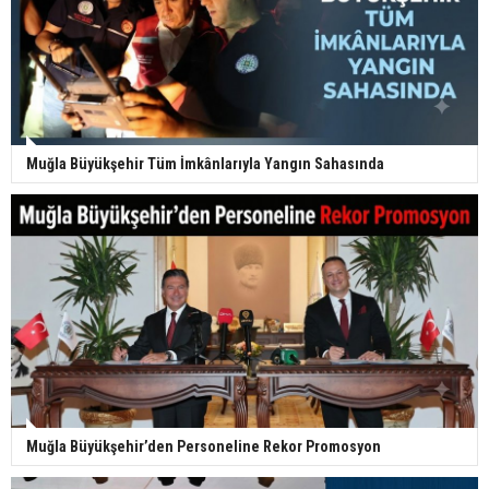
Muğla Büyükşehir Tüm İmkânlarıyla Yangın Sahasında
Muğla Büyükşehir’den Personeline Rekor Promosyon