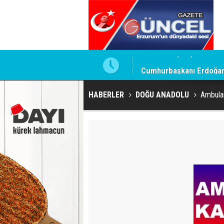
Cumhurbaşkanı Erdoğan t
HABERLER
DOĞU ANADOLU
Ambulan