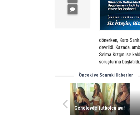
dönerken, Kars-Sarık
devrildi. Kazada, am
Selma Kızgın ise kaldı
soruşturma başlatıldı.
Önceki ve Sonraki Haberler
Genelevde futbolcu avı!