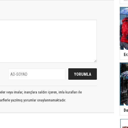
Er
er veya imalar, inançlara saldırı içeren, imla kuralları ile
arflerle yazılmış yorumlar onaylanmamaktadır.
Do