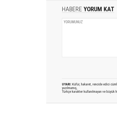
HABERE
YORUM KAT
UYARI:
Küfür, hakaret, rencide edici cümlel
yazılmamış,
Türkçe karakter kullanılmayan ve büyük h