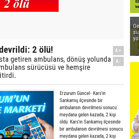
Ge
sü
yo
evrildi: 2 ölü!
A+
sta getiren ambulans, dönüş yolunda
A-
Ambulans sürücüsü ve hemşire
tirdi.
Erzurum Güncel- Kars'ın
Sarıkamış ilçesinde bir
ambulansın devrilmesi sonucu
meydana gelen kazada, 2 kişi
öldü. Kars'ın Sarıkamış ilçesinde
bir ambulansın devrilmesi sonucu
meydana gelen kazada, 2 kişi