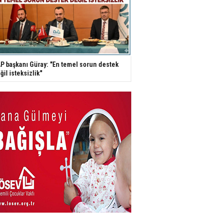
P başkanı Güray: "En temel sorun destek
ğil isteksizlik"