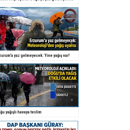
zurum'a yaz gelmeyecek: Yine yağış var!
ğu yağışlı havaya teslim