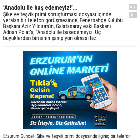
‘Anadolu ile baş edemeyiz!’...
A+
Şike ve teşvik primi soruşturması dosyası içinde
A-
yeralan bir telefon görüşmesinde, Fenerbahçe Kulübü
Başkanı Aziz Yıldırım’ın, Galatasaray eski Başkanı
Adnan Polat’a, “Anadolu ile başedemeyiz. Üç
büyüklerden birisinin şampiyon olması laz
Erzurum Güncel- Şike ve teşvik primi dosyasında ilginiç bir telefon