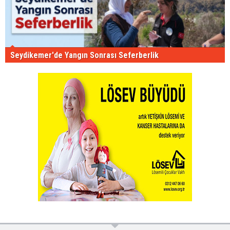
Seydikemer'de Yangın Sonrası Seferberlik