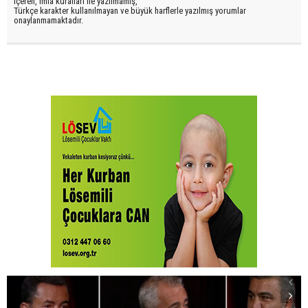
içeren, imla kuralları ile yazılmamış,
Türkçe karakter kullanılmayan ve büyük harflerle yazılmış yorumlar
onaylanmamaktadır.