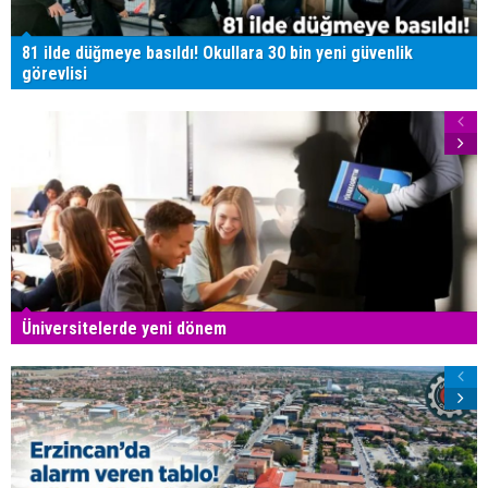
81 ilde düğmeye basıldı! Okullara 30 bin yeni güvenlik
görevlisi
Üniversitelerde yeni dönem