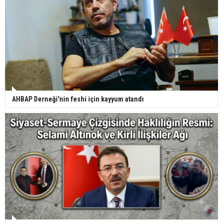
AHBAP Derneği'nin feshi için kayyum atandı