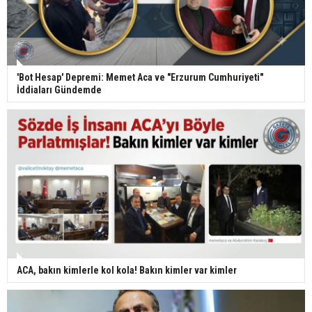
'Bot Hesap' Depremi: Memet Aca ve "Erzurum Cumhuriyeti"
İddiaları Gündemde
ACA, bakın kimlerle kol kola! Bakın kimler var kimler