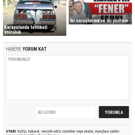
İki soruşturma ve iki yöntem
Karayolunda tehlikeli
yolculuk
HABERE
YORUM KAT
UYARI:
Küfür, hakaret, rencide edici cümleler veya imalar, inançlara saldırı