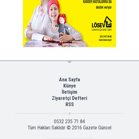
Ana Sayfa
Künye
İletişim
Ziyaretçi Defteri
RSS
0532 235 71 84
Tüm Hakları Saklıdır © 2016
Gazete Güncel