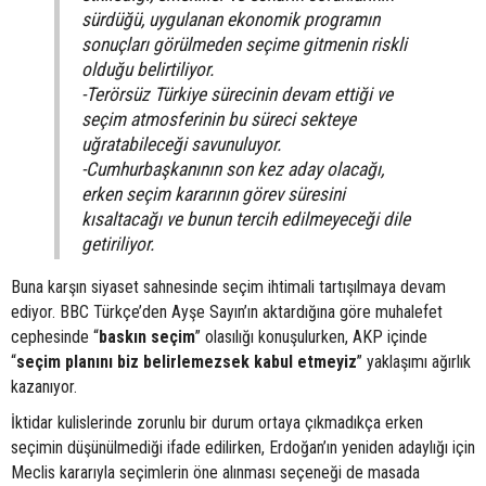
sürdüğü, uygulanan ekonomik programın
sonuçları görülmeden seçime gitmenin riskli
olduğu belirtiliyor.
-Terörsüz Türkiye sürecinin devam ettiği ve
seçim atmosferinin bu süreci sekteye
uğratabileceği savunuluyor.
-Cumhurbaşkanının son kez aday olacağı,
erken seçim kararının görev süresini
kısaltacağı ve bunun tercih edilmeyeceği dile
getiriliyor.
Buna karşın siyaset sahnesinde seçim ihtimali tartışılmaya devam
ediyor. BBC Türkçe’den Ayşe Sayın’ın aktardığına göre muhalefet
cephesinde “
baskın seçim
” olasılığı konuşulurken, AKP içinde
“
seçim planını biz belirlemezsek kabul etmeyiz
” yaklaşımı ağırlık
kazanıyor.
İktidar kulislerinde zorunlu bir durum ortaya çıkmadıkça erken
seçimin düşünülmediği ifade edilirken, Erdoğan’ın yeniden adaylığı için
Meclis kararıyla seçimlerin öne alınması seçeneği de masada