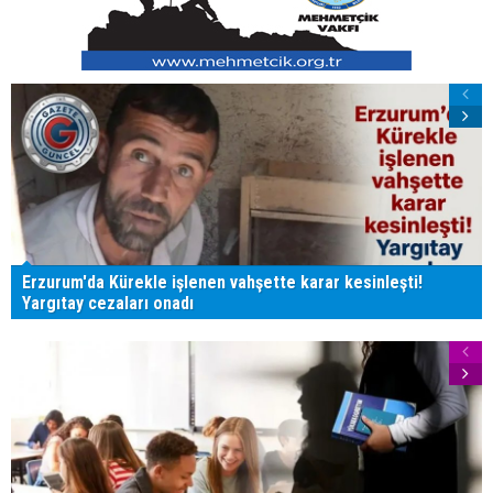
Erzurum'da Kürekle işlenen vahşette karar kesinleşti!
Yargıtay cezaları onadı