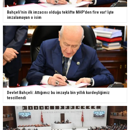
Bahçeli'nin ilk imzacısı olduğu teklifte MHP'den fire var! İşte
imzalamayan o isim
Devlet Bahçeli: Attığımız bu imzayla bin yıllık kardeşliğimiz
tescillendi