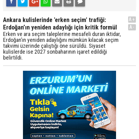
Ankara kulislerinde 'erken seçim' trafiği:
A+
Erdoğan’ın yeniden adaylığı için kritik formül
A-
Erken ve ara seçim taleplerine mesafeli duran iktidar,
Erdoğan’ın yeniden adaylığını mümkün kılacak seçim
takvimi üzerinde çalıştığı öne sürüldü. Siyaset
kulislerde ise 2027 sonbaharının işaret edildiği
belirtildi.