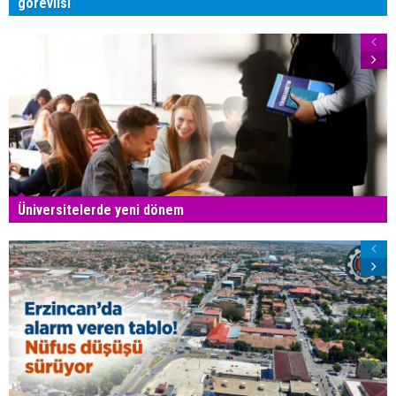
görevlisi
Üniversitelerde yeni dönem