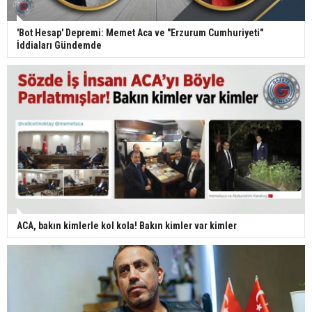
'Bot Hesap' Depremi: Memet Aca ve "Erzurum Cumhuriyeti"
İddiaları Gündemde
ACA, bakın kimlerle kol kola! Bakın kimler var kimler