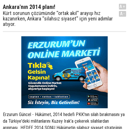
Ankara'nın 2014 planı!
A+
Kürt sorunun çözümünde ''ortak akıl'' arayışı hız
A-
kazanırken, Ankara ''silahsız siyaset'' için yeni adımlar
atıyor.
Erzurum Güncel - Hükümet, 2014 hedefi PKK'nın silah bırakmasını ya
da Türkiye'deki militanlarını Kuzey Irak'a çekerek silahlardan
arınması.. HEDEF 2014 SONU Hükümetin silahsız siyaset stratejinin