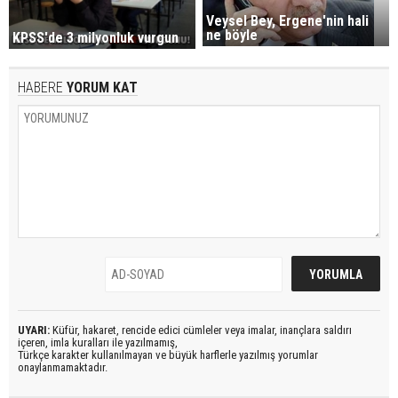
Veysel Bey, Ergene'nin hali
ne böyle
KPSS'de 3 milyonluk vurgun
HABERE
YORUM KAT
UYARI:
Küfür, hakaret, rencide edici cümleler veya imalar, inançlara saldırı
içeren, imla kuralları ile yazılmamış,
Türkçe karakter kullanılmayan ve büyük harflerle yazılmış yorumlar
onaylanmamaktadır.