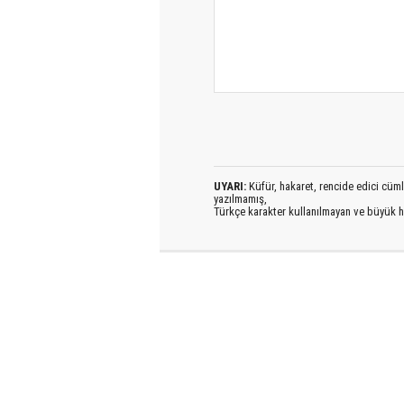
UYARI:
Küfür, hakaret, rencide edici cümlel
yazılmamış,
Türkçe karakter kullanılmayan ve büyük h