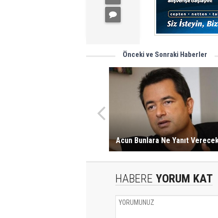
Önceki ve Sonraki Haberler
Acun Bunlara Ne Yanıt Verece
HABERE
YORUM KAT