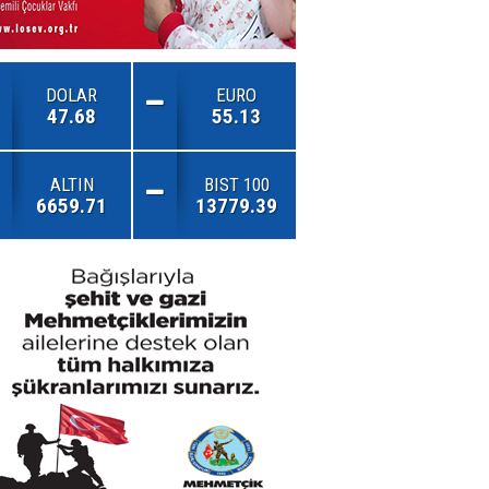
DOLAR
EURO
47.68
55.13
ALTIN
BIST 100
6659.71
13779.39