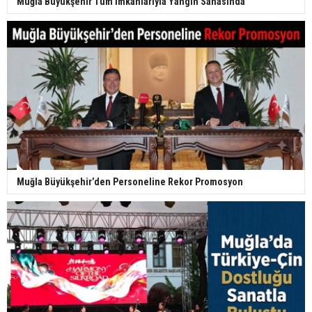
Muğla Büyükşehir Tüm İmkânlarıyla Yangın Sahasında
Muğla Büyükşehir’den Personeline Rekor Promosyon