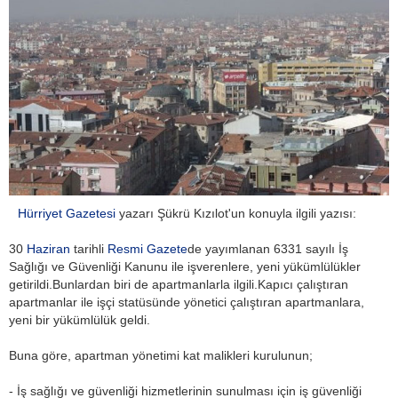
Hürriyet Gazetesi
yazarı Şükrü Kızılot'un konuyla ilgili yazısı:
30
Haziran
tarihli
Resmi Gazete
de yayımlanan 6331 sayılı İş
Sağlığı ve Güvenliği Kanunu ile işverenlere, yeni yükümlülükler
getirildi.Bunlardan biri de apartmanlarla ilgili.Kapıcı çalıştıran
apartmanlar ile işçi statüsünde yönetici çalıştıran apartmanlara,
yeni bir yükümlülük geldi.
Buna göre, apartman yönetimi kat malikleri kurulunun;
- İş sağlığı ve güvenliği hizmetlerinin sunulması için iş güvenliği