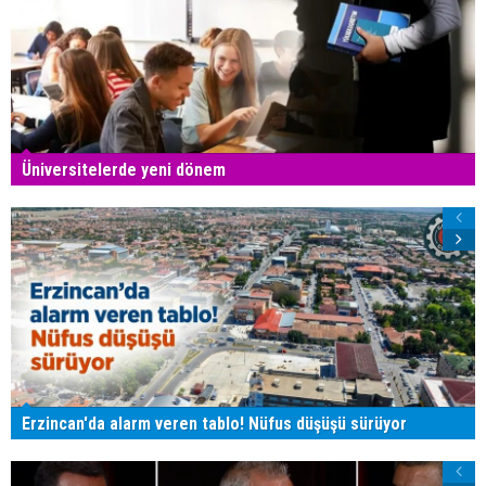
Üniversitelerde yeni dönem
Erzincan'da alarm veren tablo! Nüfus düşüşü sürüyor