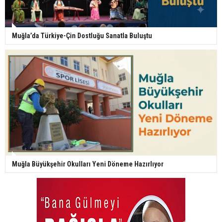
Muğla’da Türkiye-Çin Dostluğu Sanatla Buluştu
Muğla Büyükşehir Okulları Yeni Döneme Hazırlıyor