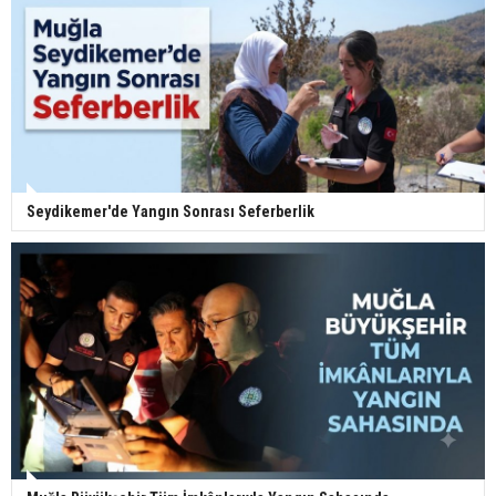
Seydikemer'de Yangın Sonrası Seferberlik