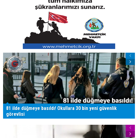
81 ilde düğmeye basıldı! Okullara 30 bin yeni güvenlik
görevlisi