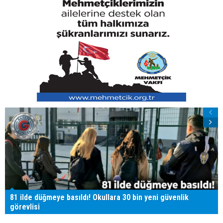
81 ilde düğmeye basıldı! Okullara 30 bin yeni güvenlik
görevlisi