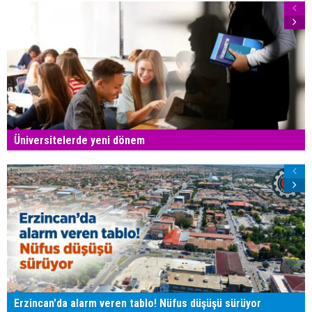
Üniversitelerde yeni dönem
Erzincan'da alarm veren tablo! Nüfus düşüşü sürüyor