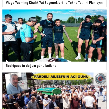
Viago Yachting Kiralık Yat Seçenekleri ile Tekne Tatilini Planlayın
Rodriguez'in doğum günü kutlandı