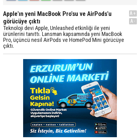
Apple'ın yeni MacBook Pro'su ve AirPods'u
A+
görücüye çıktı
A-
Teknoloji devi Apple, Unleashed etkinliği ile yeni
ürünlerini tanıttı. Lansman kapsamında yeni MacBook
Pro, üçüncü nesil AirPods ve HomePod Mini görücüye
çıktı.