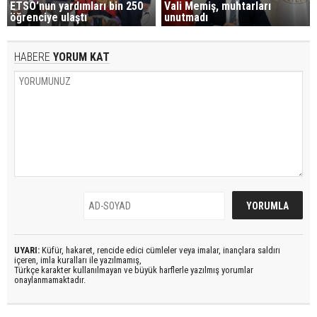
ETSO’nun yardımları bin 250
Vali Memiş, muhtarları
öğrenciye ulaştı
unutmadı
HABERE
YORUM KAT
UYARI:
Küfür, hakaret, rencide edici cümleler veya imalar, inançlara saldırı
içeren, imla kuralları ile yazılmamış,
Türkçe karakter kullanılmayan ve büyük harflerle yazılmış yorumlar
onaylanmamaktadır.