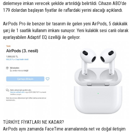
dinlemeye imkan verecek şekilde artırıldığı belirtildi. Cihazın ABD'de
179 dolardan başlayan fiyatlar ile raflardaki yerini alacağı açıklandı.
AirPods Pro ile benzer bir tasarım ile gelen yeni AirPods, 5 dakikalık
şarj ile 1 saatlik kullanım imkanı sunuyor. Yeni kulaklık sesi canlı olarak
ayarlayabilen Adaptif EQ özelliği ile geliyor.
TÜRKİYE FİYATLARI NE KADAR?
AirPods aynı zamanda FaceTime aramalarında net ve doğal iletişim