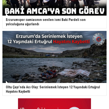
Erzurumspor camiasının sevilen ismi Baki Pardeli son
yolculuğuna uğurlandı
Oltu Çayı’nda Acı Olay: Serinlemek İsteyen 12 Yaşındaki Ertuğrul
Hayatını Kaybetti