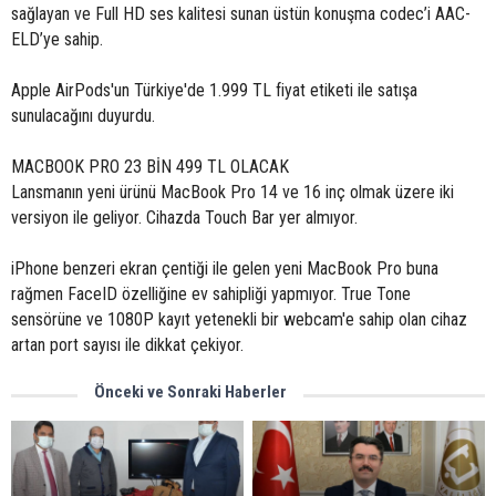
sağlayan ve Full HD ses kalitesi sunan üstün konuşma codec’i AAC-
ELD’ye sahip.
Apple AirPods'un Türkiye'de 1.999 TL fiyat etiketi ile satışa
sunulacağını duyurdu.
MACBOOK PRO 23 BİN 499 TL OLACAK
Lansmanın yeni ürünü MacBook Pro 14 ve 16 inç olmak üzere iki
versiyon ile geliyor. Cihazda Touch Bar yer almıyor.
iPhone benzeri ekran çentiği ile gelen yeni MacBook Pro buna
rağmen FaceID özelliğine ev sahipliği yapmıyor. True Tone
sensörüne ve 1080P kayıt yetenekli bir webcam'e sahip olan cihaz
artan port sayısı ile dikkat çekiyor.
Önceki ve Sonraki Haberler