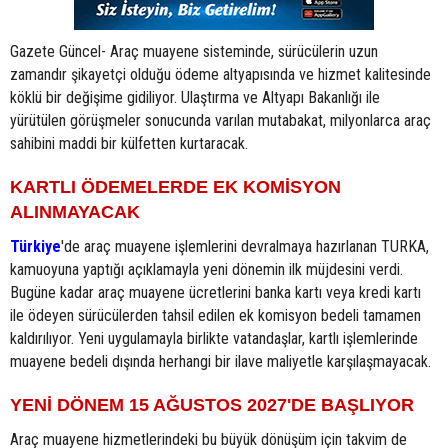
Gazete Güncel- Araç muayene sisteminde, sürücülerin uzun
zamandır şikayetçi olduğu ödeme altyapısında ve hizmet kalitesinde
köklü bir değişime gidiliyor. Ulaştırma ve Altyapı Bakanlığı ile
yürütülen görüşmeler sonucunda varılan mutabakat, milyonlarca araç
sahibini maddi bir külfetten kurtaracak.
KARTLI ÖDEMELERDE EK KOMİSYON
ALINMAYACAK
Türkiye
'de araç muayene işlemlerini devralmaya hazırlanan TURKA,
kamuoyuna yaptığı açıklamayla yeni dönemin ilk müjdesini verdi.
Bugüne kadar araç muayene ücretlerini banka kartı veya kredi kartı
ile ödeyen sürücülerden tahsil edilen ek komisyon bedeli tamamen
kaldırılıyor. Yeni uygulamayla birlikte vatandaşlar, kartlı işlemlerinde
muayene bedeli dışında herhangi bir ilave maliyetle karşılaşmayacak.
YENİ DÖNEM 15 AĞUSTOS 2027'DE BAŞLIYOR
Araç muayene hizmetlerindeki bu büyük dönüşüm için takvim de