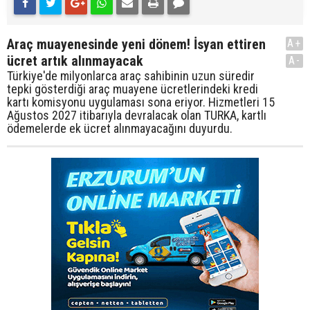
Araç muayenesinde yeni dönem! İsyan ettiren
A+
ücret artık alınmayacak
A-
Türkiye'de milyonlarca araç sahibinin uzun süredir
tepki gösterdiği araç muayene ücretlerindeki kredi
kartı komisyonu uygulaması sona eriyor. Hizmetleri 15
Ağustos 2027 itibarıyla devralacak olan TURKA, kartlı
ödemelerde ek ücret alınmayacağını duyurdu.