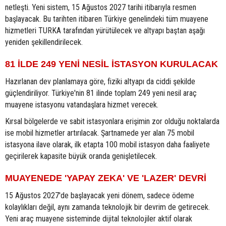
netleşti. Yeni sistem, 15 Ağustos 2027 tarihi itibarıyla resmen
başlayacak. Bu tarihten itibaren Türkiye genelindeki tüm muayene
hizmetleri TURKA tarafından yürütülecek ve altyapı baştan aşağı
yeniden şekillendirilecek.
81 İLDE 249 YENİ NESİL İSTASYON KURULACAK
Hazırlanan dev planlamaya göre, fiziki altyapı da ciddi şekilde
güçlendiriliyor. Türkiye'nin 81 ilinde toplam 249 yeni nesil araç
muayene istasyonu vatandaşlara hizmet verecek.
Kırsal bölgelerde ve sabit istasyonlara erişimin zor olduğu noktalarda
ise mobil hizmetler artırılacak. Şartnamede yer alan 75 mobil
istasyona ilave olarak, ilk etapta 100 mobil istasyon daha faaliyete
geçirilerek kapasite büyük oranda genişletilecek.
MUAYENEDE 'YAPAY ZEKA' VE 'LAZER' DEVRİ
15 Ağustos 2027'de başlayacak yeni dönem, sadece ödeme
kolaylıkları değil, aynı zamanda teknolojik bir devrim de getirecek.
Yeni araç muayene sisteminde dijital teknolojiler aktif olarak