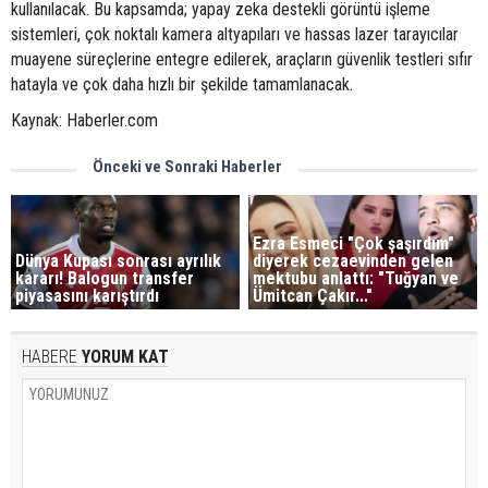
kullanılacak. Bu kapsamda; yapay zeka destekli görüntü işleme
sistemleri, çok noktalı kamera altyapıları ve hassas lazer tarayıcılar
muayene süreçlerine entegre edilerek, araçların güvenlik testleri sıfır
hatayla ve çok daha hızlı bir şekilde tamamlanacak.
Kaynak: Haberler.com
Önceki ve Sonraki Haberler
Ezra Esmeci "Çok şaşırdım"
Dünya Kupası sonrası ayrılık
diyerek cezaevinden gelen
kararı! Balogun transfer
mektubu anlattı: "Tuğyan ve
piyasasını karıştırdı
Ümitcan Çakır..."
HABERE
YORUM KAT