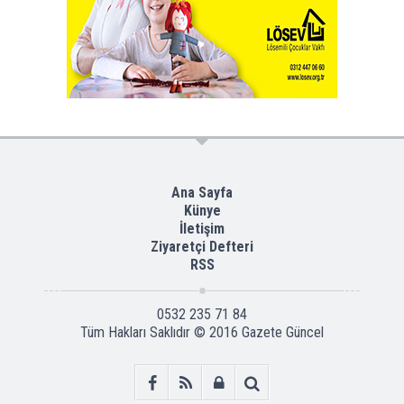
Ana Sayfa
Künye
İletişim
Ziyaretçi Defteri
RSS
0532 235 71 84
Tüm Hakları Saklıdır © 2016
Gazete Güncel