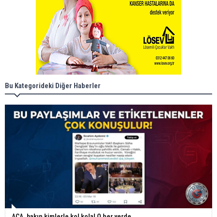
Bu Kategorideki Diğer Haberler
ACA, bakın kimlerle kol kola! O her yerde