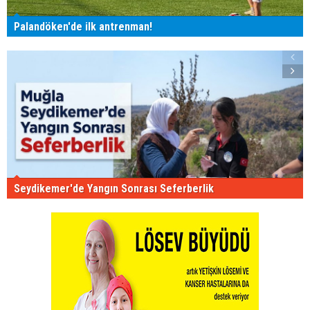
Palandöken'de ilk antrenman!
Seydikemer'de Yangın Sonrası Seferberlik