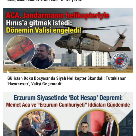
Gülistan Doku Dosyasında Siyah Helikopter Skandalı: Tutuklanan
'Hayırsever', Valiyi Geçemedi!