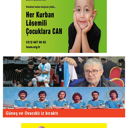
Güneş ve Ovacıklı iz bıraktı