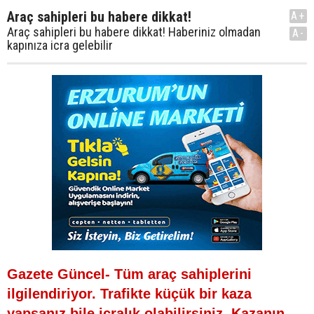
Araç sahipleri bu habere dikkat!
A+
Araç sahipleri bu habere dikkat! Haberiniz olmadan
A-
kapınıza icra gelebilir
Gazete Güncel- Tüm araç sahiplerini
ilgilendiriyor. Trafikte küçük bir kaza
yapsanız bile icralık olabilirsiniz. Kazanın