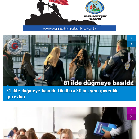
81 ilde düğmeye basıldı! Okullara 30 bin yeni güvenlik
görevlisi