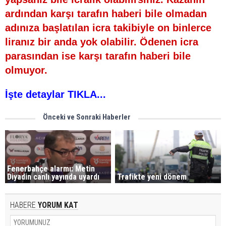
ardından karşı tarafın haberi bile olmadan
adınıza başlatılan icra takibiyle on binlerce
liranız bir anda yok olabilir. Ödenen icra
parasından ise karşı tarafın haberi bile
olmuyor.
İşte detaylar TIKLA...
Önceki ve Sonraki Haberler
Fenerbahçe alarmı: Metin
Diyadin canlı yayında uyardı
Trafikte yeni dönem
HABERE
YORUM KAT