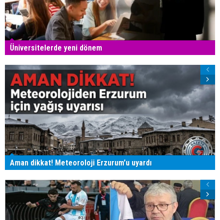
Üniversitelerde yeni dönem
Aman dikkat! Meteoroloji Erzurum'u uyardı