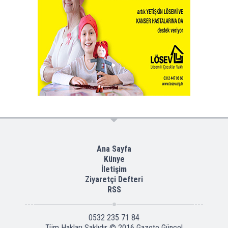
Ana Sayfa
Künye
İletişim
Ziyaretçi Defteri
RSS
0532 235 71 84
Tüm Hakları Saklıdır © 2016
Gazete Güncel