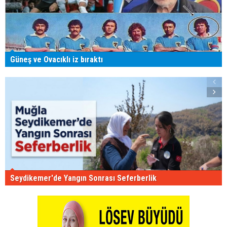
Güneş ve Ovacıklı iz bıraktı
Seydikemer'de Yangın Sonrası Seferberlik