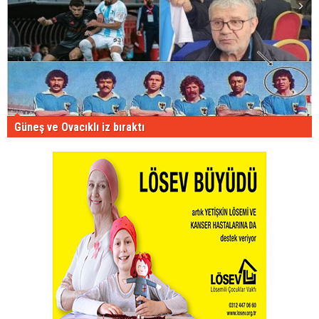
Güneş ve Ovacıklı iz bıraktı