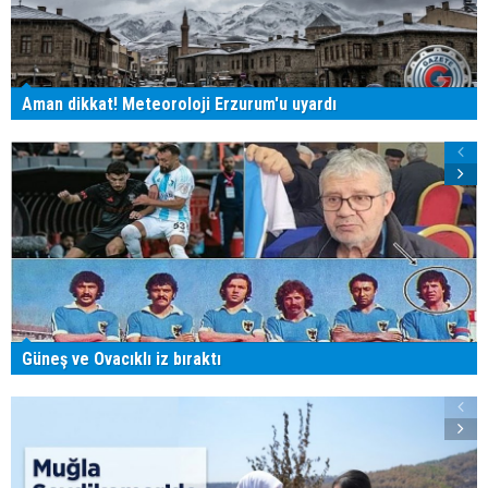
Aman dikkat! Meteoroloji Erzurum'u uyardı
Güneş ve Ovacıklı iz bıraktı