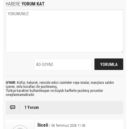
HABERE
YORUM KAT
UYARI:
Küfür, hakaret, rencide edici cümleler veya imalar, inançlara saldırı
içeren, imla kuralları ile yazılmamış,
Türkçe karakter kullanılmayan ve büyük harflerle yazılmış yorumlar
onaylanmamaktadır.
1 Yorum
İliceli
/ 06 Temmuz 2026 11:36