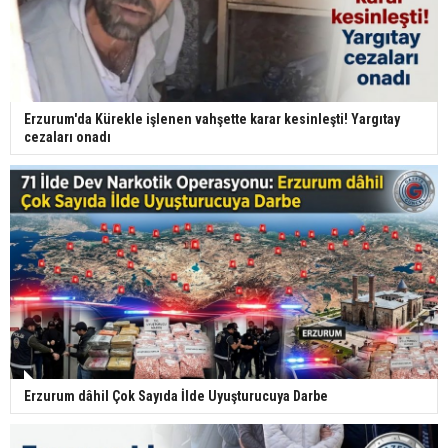
Erzurum'da Kürekle işlenen vahşette karar kesinleşti! Yargıtay
cezaları onadı
Erzurum dâhil Çok Sayıda İlde Uyuşturucuya Darbe