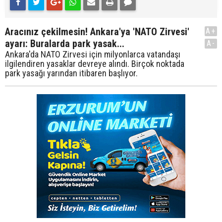
Aracınız çekilmesin! Ankara'ya 'NATO Zirvesi'
A+
ayarı: Buralarda park yasak...
A-
Ankara'da NATO Zirvesi için milyonlarca vatandaşı
ilgilendiren yasaklar devreye alındı. Birçok noktada
park yasağı yarından itibaren başlıyor.