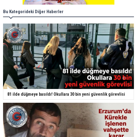
Bu Kategorideki Diğer Haberler
81 ilde düğmeye basıldı! Okullara 30 bin yeni güvenlik görevlisi