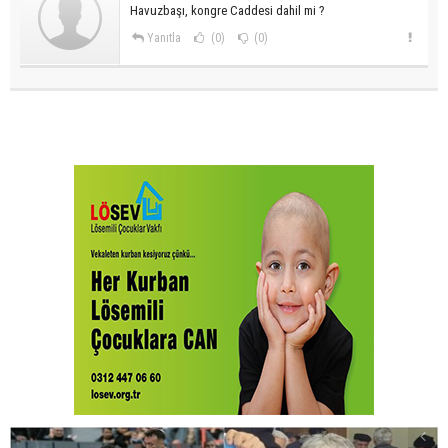
Havuzbaşı, kongre Caddesi dahil mi ?
Yanıtla
(0)
(0)