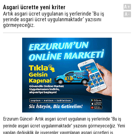
Asgari ücrette yeni kriter
A+
Artık asgari ücret uygulanan iş yerlerinde 'Bu iş
A-
yerinde asgari ücret uygulanmaktadır' yazısını
görmeyeceğiz.
Erzurum Güncel- Artık asgari ücret uygulanan iş yerlerinde 'Bu iş
yerinde asgari ücret uygulanmaktadır' yazısını görmeyeceğiz. Yeni
yapılan değişiklik ile işverenler yayımlanan asgari ücretleri iş