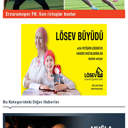
Erzurumspor FK: Son rötuşlar bunlar
Bu Kategorideki Diğer Haberler