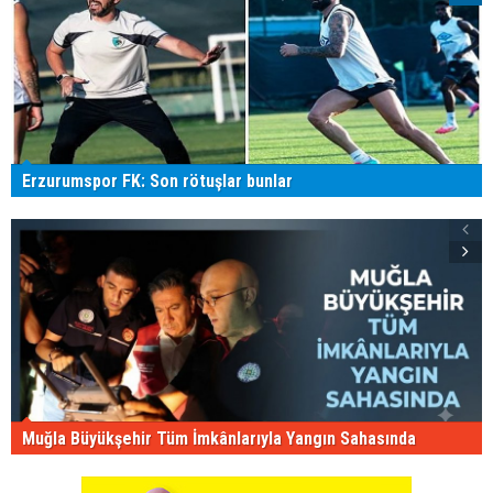
Erzurumspor FK: Son rötuşlar bunlar
Muğla Büyükşehir Tüm İmkânlarıyla Yangın Sahasında