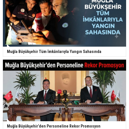
Muğla Büyükşehir Tüm İmkânlarıyla Yangın Sahasında
Muğla Büyükşehir’den Personeline Rekor Promosyon