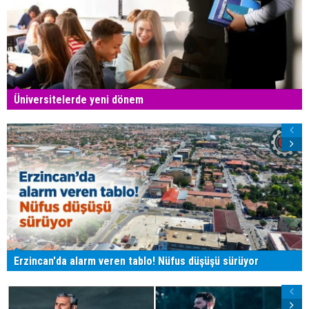
Üniversitelerde yeni dönem
Erzincan'da alarm veren tablo! Nüfus düşüşü sürüyor