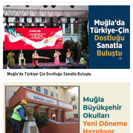
Muğla’da Türkiye-Çin Dostluğu Sanatla Buluştu