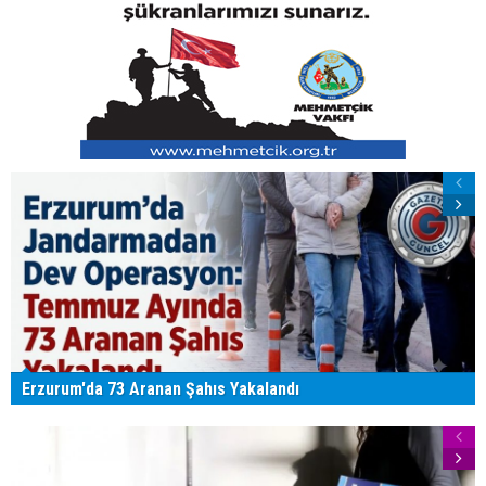
Erzurum'da 73 Aranan Şahıs Yakalandı