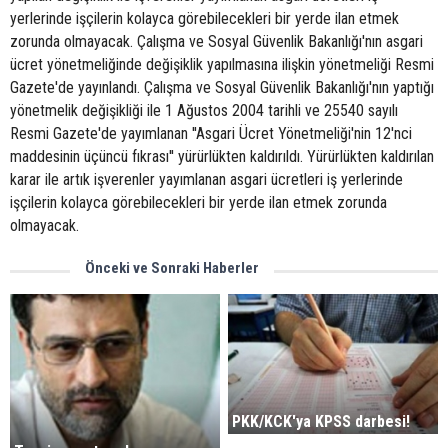
yerlerinde işçilerin kolayca görebilecekleri bir yerde ilan etmek
zorunda olmayacak. Çalışma ve Sosyal Güvenlik Bakanlığı'nın asgari
ücret yönetmeliğinde değişiklik yapılmasına ilişkin yönetmeliği Resmi
Gazete'de yayınlandı. Çalışma ve Sosyal Güvenlik Bakanlığı'nın yaptığı
yönetmelik değişikliği ile 1 Ağustos 2004 tarihli ve 25540 sayılı
Resmi Gazete'de yayımlanan ''Asgari Ücret Yönetmeliği'nin 12'nci
maddesinin üçüncü fıkrası'' yürürlükten kaldırıldı. Yürürlükten kaldırılan
karar ile artık işverenler yayımlanan asgari ücretleri iş yerlerinde
işçilerin kolayca görebilecekleri bir yerde ilan etmek zorunda
olmayacak.
Önceki ve Sonraki Haberler
PKK/KCK'ya KPSS darbesi!