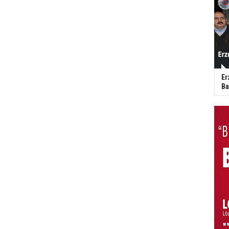
Er
Ba