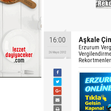
Aşkale Çim
16:00
Erzurum Verg
Vergilendirm
26 Mayıs 2012
Rekortmenleri