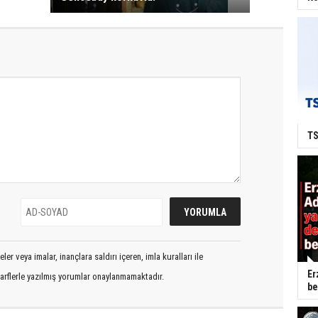
TS
er veya imalar, inançlara saldırı içeren, imla kuralları ile
Er
arflerle yazılmış yorumlar onaylanmamaktadır.
be