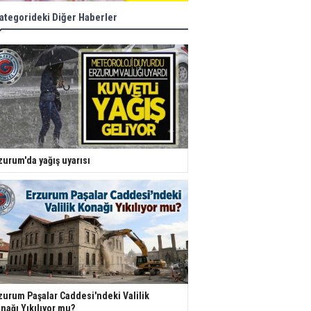
ategorideki Diğer Haberler
zurum'da yağış uyarısı
zurum Paşalar Caddesi'ndeki Valilik
nağı Yıkılıyor mu?