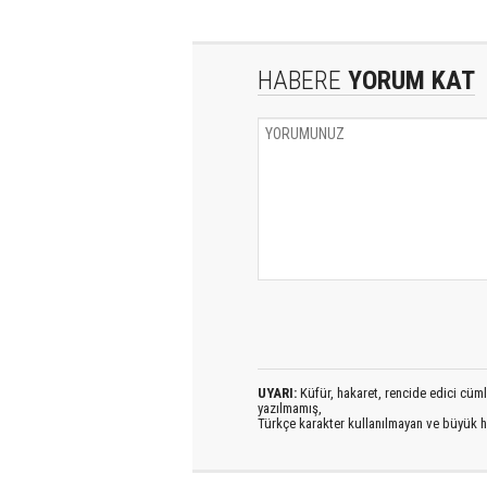
HABERE
YORUM KAT
UYARI:
Küfür, hakaret, rencide edici cümlel
yazılmamış,
Türkçe karakter kullanılmayan ve büyük h