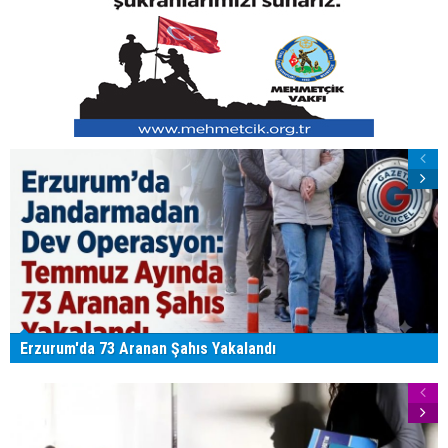
Erzurum'da 73 Aranan Şahıs Yakalandı