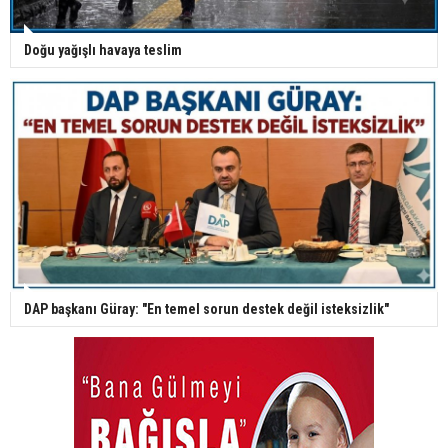
Doğu yağışlı havaya teslim
DAP başkanı Güray: "En temel sorun destek değil isteksizlik"