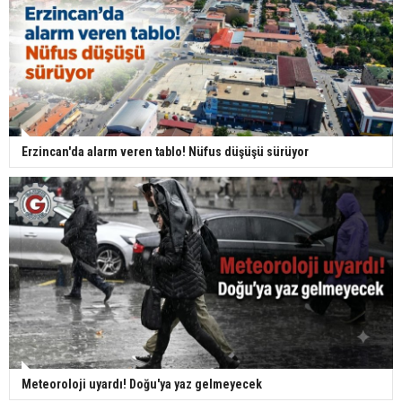
Erzincan'da alarm veren tablo! Nüfus düşüşü sürüyor
Meteoroloji uyardı! Doğu'ya yaz gelmeyecek