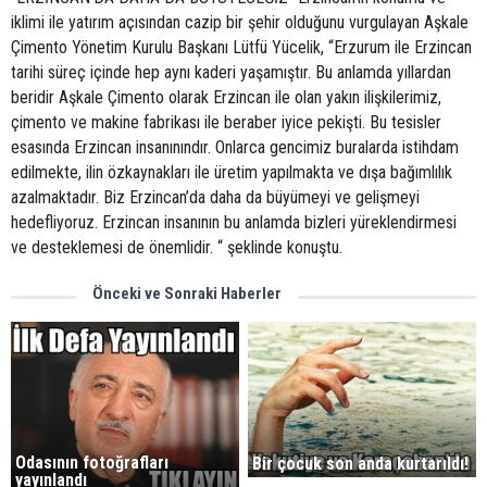
iklimi ile yatırım açısından cazip bir şehir olduğunu vurgulayan Aşkale
Çimento Yönetim Kurulu Başkanı Lütfü Yücelik, “Erzurum ile Erzincan
tarihi süreç içinde hep aynı kaderi yaşamıştır. Bu anlamda yıllardan
beridir Aşkale Çimento olarak Erzincan ile olan yakın ilişkilerimiz,
çimento ve makine fabrikası ile beraber iyice pekişti. Bu tesisler
esasında Erzincan insanınındır. Onlarca gencimiz buralarda istihdam
edilmekte, ilin özkaynakları ile üretim yapılmakta ve dışa bağımlılık
azalmaktadır. Biz Erzincan’da daha da büyümeyi ve gelişmeyi
hedefliyoruz. Erzincan insanının bu anlamda bizleri yüreklendirmesi
ve desteklemesi de önemlidir. “ şeklinde konuştu.
Önceki ve Sonraki Haberler
Odasının fotoğrafları
Bir çocuk son anda kurtarıldı!
yayınlandı