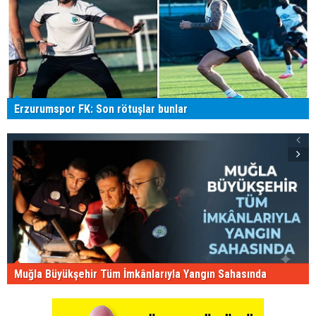
Erzurumspor FK: Son rötuşlar bunlar
Muğla Büyükşehir Tüm İmkânlarıyla Yangın Sahasında