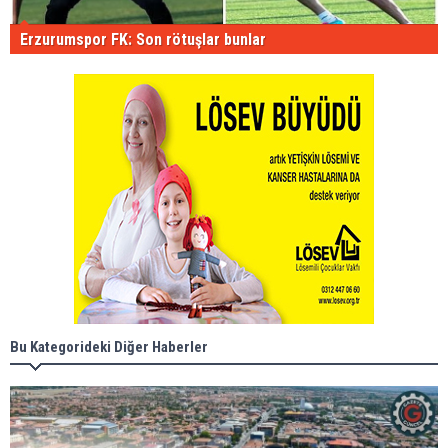
Erzurumspor FK: Son rötuşlar bunlar
Bu Kategorideki Diğer Haberler