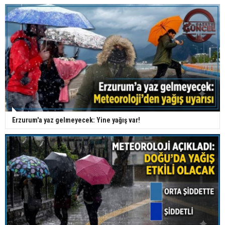
Erzurum'a yaz gelmeyecek: Yine yağış var!