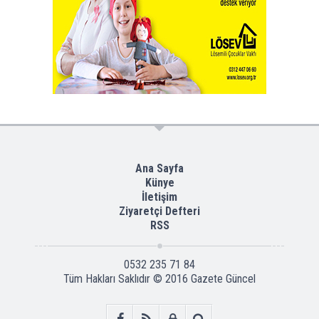
Ana Sayfa
Künye
İletişim
Ziyaretçi Defteri
RSS
0532 235 71 84
Tüm Hakları Saklıdır © 2016
Gazete Güncel