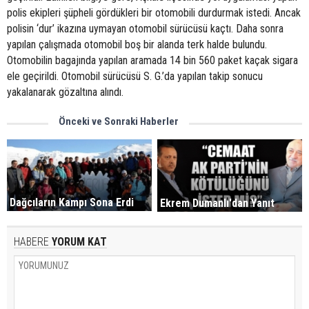
polis ekipleri şüpheli gördükleri bir otomobili durdurmak istedi. Ancak
polisin ‘dur’ ikazına uymayan otomobil sürücüsü kaçtı. Daha sonra
yapılan çalışmada otomobil boş bir alanda terk halde bulundu.
Otomobilin bagajında yapılan aramada 14 bin 560 paket kaçak sigara
ele geçirildi. Otomobil sürücüsü S. G.’da yapılan takip sonucu
yakalanarak gözaltına alındı.
Önceki ve Sonraki Haberler
Dağcıların Kampı Sona Erdi
Ekrem Dumanlı'dan Yanıt
HABERE
YORUM KAT