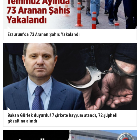
Erzurum'da 73 Aranan Şahıs Yakalandı
Bakan Gürlek duyurdu! 7 şirkete kayyum atandı, 72 şüpheli
gözaltına alındı