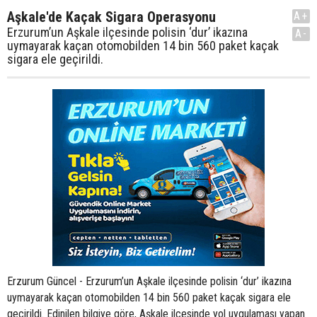
Aşkale'de Kaçak Sigara Operasyonu
A+
Erzurum’un Aşkale ilçesinde polisin ‘dur’ ikazına
A-
uymayarak kaçan otomobilden 14 bin 560 paket kaçak
sigara ele geçirildi.
Erzurum Güncel - Erzurum’un Aşkale ilçesinde polisin ‘dur’ ikazına
uymayarak kaçan otomobilden 14 bin 560 paket kaçak sigara ele
geçirildi. Edinilen bilgiye göre, Aşkale ilçesinde yol uygulaması yapan