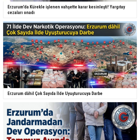
Erzurum'da Kürekle işlenen vahşette karar kesinleşti! Yargıtay
cezaları onadı
Erzurum dâhil Çok Sayıda İlde Uyuşturucuya Darbe