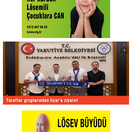
Taraftar gruplarından Uçar'a ziyaret