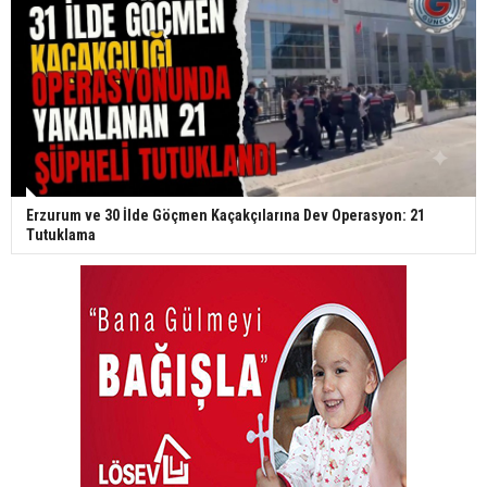
Erzurum ve 30 İlde Göçmen Kaçakçılarına Dev Operasyon: 21
Tutuklama