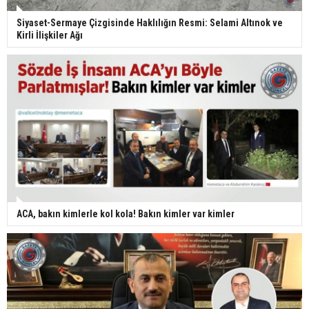
Siyaset-Sermaye Çizgisinde Haklılığın Resmi: Selami Altınok ve
Kirli İlişkiler Ağı
ACA, bakın kimlerle kol kola! Bakın kimler var kimler