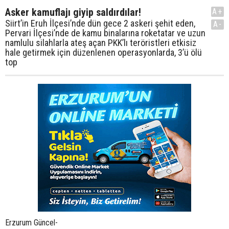
Asker kamuflajı giyip saldırdılar!
A+
Siirt’in Eruh İlçesi’nde dün gece 2 askeri şehit eden,
A-
Pervari İlçesi’nde de kamu binalarına roketatar ve uzun
namlulu silahlarla ateş açan PKK’lı teröristleri etkisiz
hale getirmek için düzenlenen operasyonlarda, 3’ü ölü
top
Erzurum Güncel-