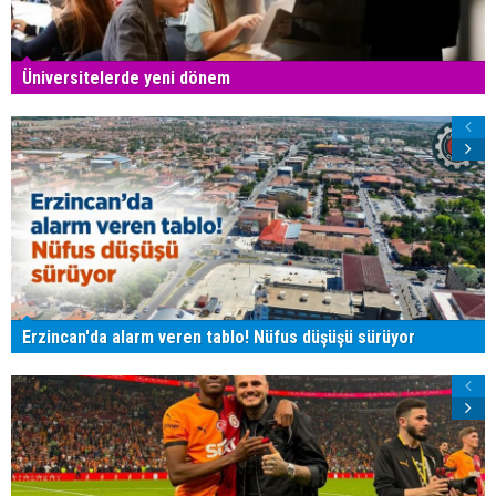
Üniversitelerde yeni dönem
Erzincan'da alarm veren tablo! Nüfus düşüşü sürüyor