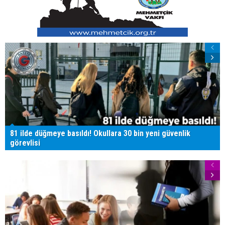
81 ilde düğmeye basıldı! Okullara 30 bin yeni güvenlik
görevlisi