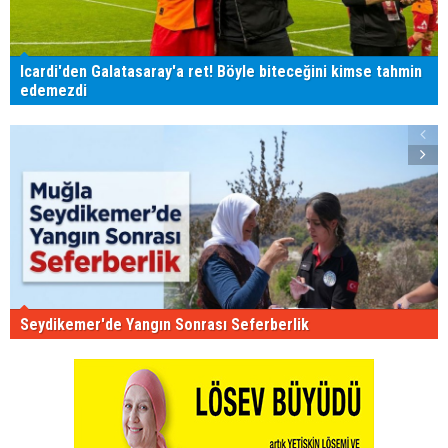
Icardi'den Galatasaray'a ret! Böyle biteceğini kimse tahmin
edemezdi
Seydikemer'de Yangın Sonrası Seferberlik