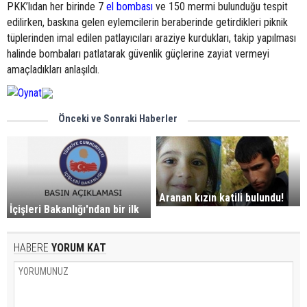
PKK’lıdan her birinde 7
el bombası
ve 150 mermi bulunduğu tespit
edilirken, baskına gelen eylemcilerin beraberinde getirdikleri piknik
tüplerinden imal edilen patlayıcıları araziye kurdukları, takip yapılması
halinde bombaları patlatarak güvenlik güçlerine zayiat vermeyi
amaçladıkları anlaşıldı.
Önceki ve Sonraki Haberler
Aranan kızın katili bulundu!
İçişleri Bakanlığı'ndan bir ilk
HABERE
YORUM KAT