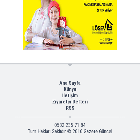
Ana Sayfa
Künye
İletişim
Ziyaretçi Defteri
RSS
0532 235 71 84
Tüm Hakları Saklıdır © 2016
Gazete Güncel