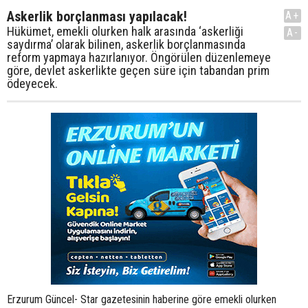
Askerlik borçlanması yapılacak!
A+
Hükümet, emekli olurken halk arasında ‘askerliği
A-
saydırma’ olarak bilinen, askerlik borçlanmasında
reform yapmaya hazırlanıyor. Öngörülen düzenlemeye
göre, devlet askerlikte geçen süre için tabandan prim
ödeyecek.
Erzurum Güncel- Star gazetesinin haberine göre emekli olurken