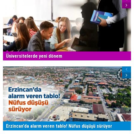
Üniversitelerde yeni dönem
Erzincan'da alarm veren tablo! Nüfus düşüşü sürüyor