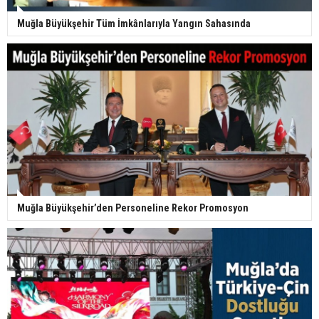
Muğla Büyükşehir Tüm İmkânlarıyla Yangın Sahasında
Muğla Büyükşehir’den Personeline Rekor Promosyon