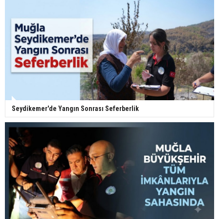
Seydikemer'de Yangın Sonrası Seferberlik