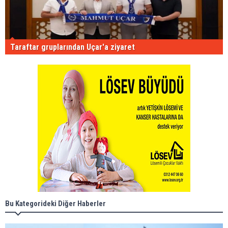
Taraftar gruplarından Uçar'a ziyaret
Bu Kategorideki Diğer Haberler