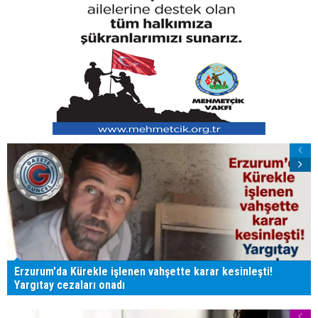
Erzurum'da Kürekle işlenen vahşette karar kesinleşti!
Yargıtay cezaları onadı