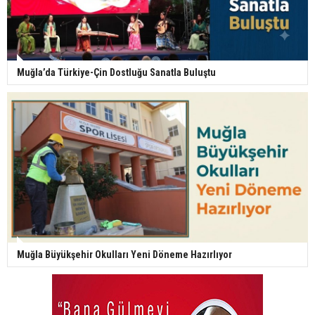
Muğla’da Türkiye-Çin Dostluğu Sanatla Buluştu
Muğla Büyükşehir Okulları Yeni Döneme Hazırlıyor