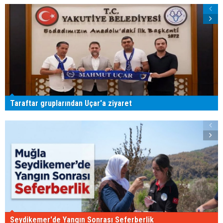
Taraftar gruplarından Uçar'a ziyaret
Seydikemer'de Yangın Sonrası Seferberlik