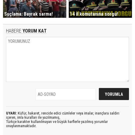
Suçlama: Bayrak sarma!
14 il komutanına sorgu!
HABERE
YORUM KAT
UYARI:
Küfür, hakaret, rencide edici cümleler veya imalar, inançlara saldırı
içeren, imla kuralları ile yazılmamış,
Türkçe karakter kullanılmayan ve büyük harflerle yazılmış yorumlar
onaylanmamaktadır.