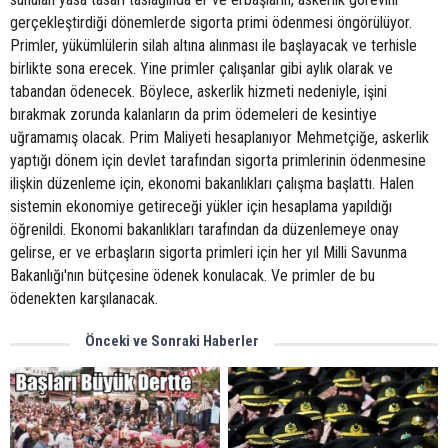
gerçekleştirdiği dönemlerde sigorta primi ödenmesi öngörülüyor.
Primler, yükümlülerin silah altına alınması ile başlayacak ve terhisle
birlikte sona erecek. Yine primler çalışanlar gibi aylık olarak ve
tabandan ödenecek. Böylece, askerlik hizmeti nedeniyle, işini
bırakmak zorunda kalanların da prim ödemeleri de kesintiye
uğramamış olacak. Prim Maliyeti hesaplanıyor Mehmetçiğe, askerlik
yaptığı dönem için devlet tarafından sigorta primlerinin ödenmesine
ilişkin düzenleme için, ekonomi bakanlıkları çalışma başlattı. Halen
sistemin ekonomiye getireceği yükler için hesaplama yapıldığı
öğrenildi. Ekonomi bakanlıkları tarafından da düzenlemeye onay
gelirse, er ve erbaşların sigorta primleri için her yıl Milli Savunma
Bakanlığı'nın bütçesine ödenek konulacak. Ve primler de bu
ödenekten karşılanacak.
Önceki ve Sonraki Haberler