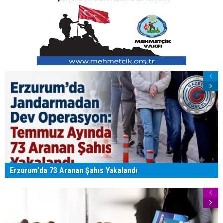
Erzurum'da 73 Aranan Şahıs Yakalandı