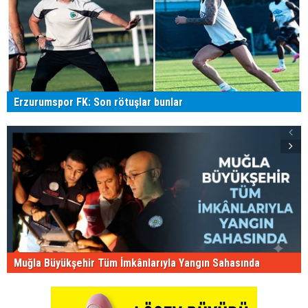
Erzurumspor FK: Son rötuşlar bunlar
Muğla Büyükşehir Tüm İmkânlarıyla Yangın Sahasında