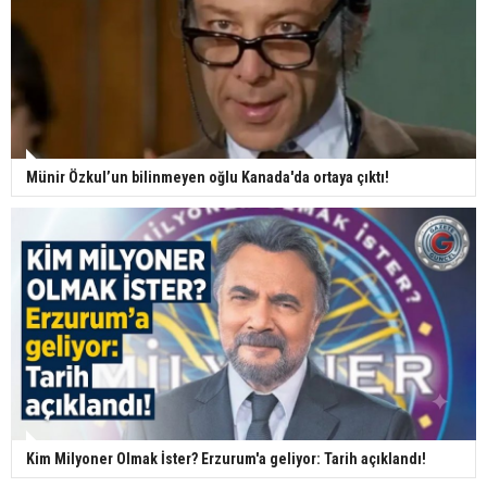
Münir Özkul’un bilinmeyen oğlu Kanada'da ortaya çıktı!
Kim Milyoner Olmak İster? Erzurum'a geliyor: Tarih açıklandı!