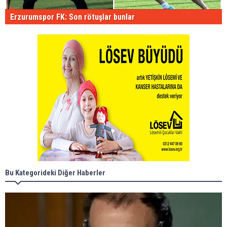
Erzurumspor FK: Son rötuşlar bunlar
Bu Kategorideki Diğer Haberler