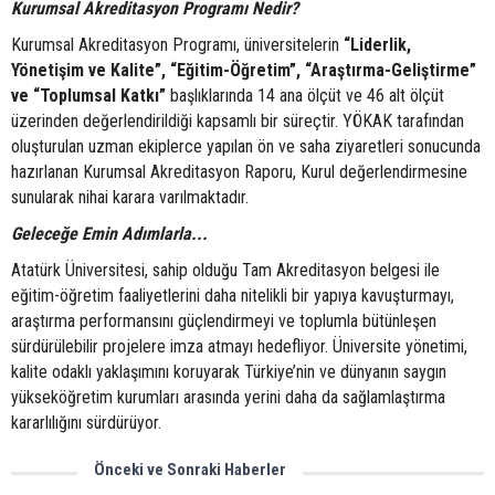
Kurumsal Akreditasyon Programı Nedir?
Kurumsal Akreditasyon Programı, üniversitelerin
“Liderlik,
Yönetişim ve Kalite”, “Eğitim-Öğretim”, “Araştırma-Geliştirme”
ve “Toplumsal Katkı”
başlıklarında 14 ana ölçüt ve 46 alt ölçüt
üzerinden değerlendirildiği kapsamlı bir süreçtir. YÖKAK tarafından
oluşturulan uzman ekiplerce yapılan ön ve saha ziyaretleri sonucunda
hazırlanan Kurumsal Akreditasyon Raporu, Kurul değerlendirmesine
sunularak nihai karara varılmaktadır.
Geleceğe Emin Adımlarla...
Atatürk Üniversitesi, sahip olduğu Tam Akreditasyon belgesi ile
eğitim-öğretim faaliyetlerini daha nitelikli bir yapıya kavuşturmayı,
araştırma performansını güçlendirmeyi ve toplumla bütünleşen
sürdürülebilir projelere imza atmayı hedefliyor. Üniversite yönetimi,
kalite odaklı yaklaşımını koruyarak Türkiye’nin ve dünyanın saygın
yükseköğretim kurumları arasında yerini daha da sağlamlaştırma
kararlılığını sürdürüyor.
Önceki ve Sonraki Haberler