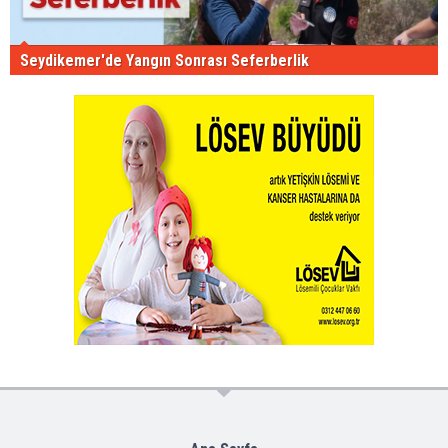
Seydikemer'de Yangın Sonrası Seferberlik