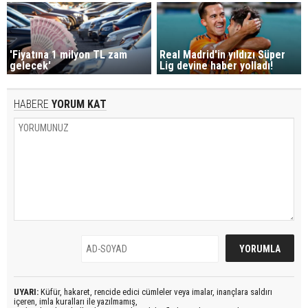
'Fiyatına 1 milyon TL zam
Real Madrid'in yıldızı Süper
gelecek'
Lig devine haber yolladı!
HABERE
YORUM KAT
UYARI:
Küfür, hakaret, rencide edici cümleler veya imalar, inançlara saldırı
içeren, imla kuralları ile yazılmamış,