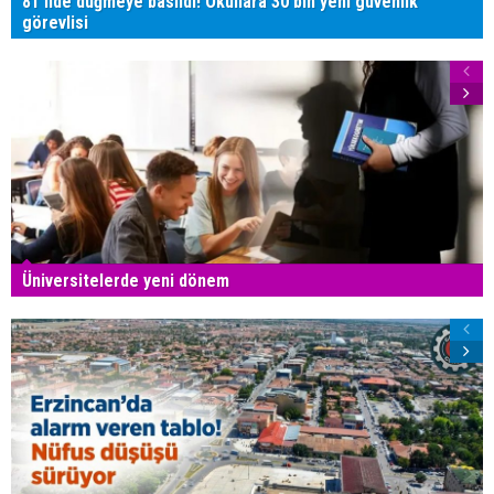
81 ilde düğmeye basıldı! Okullara 30 bin yeni güvenlik
görevlisi
Üniversitelerde yeni dönem