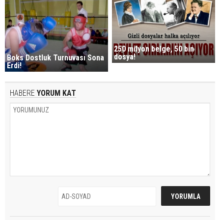
250 milyon belge, 50 bin
dosya!
Boks Dostluk Turnuvası Sona
Erdi!
HABERE
YORUM KAT