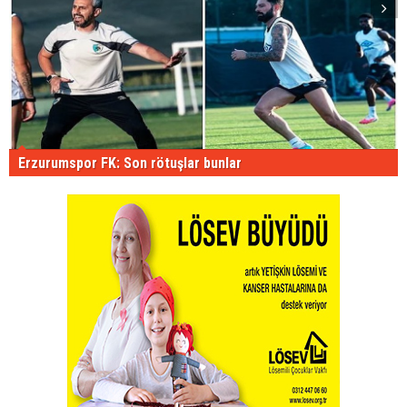
Erzurumspor FK: Son rötuşlar bunlar