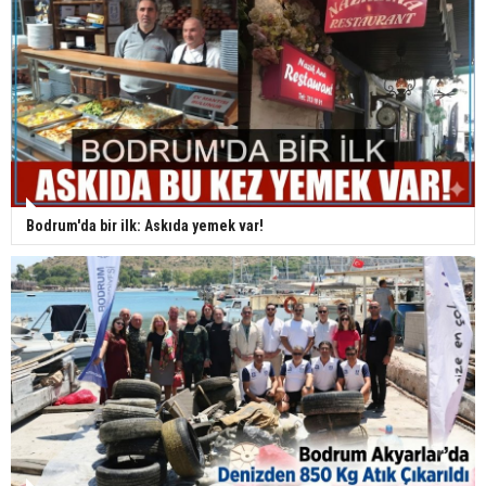
Bodrum'da bir ilk: Askıda yemek var!