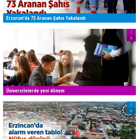
Erzurum'da 73 Aranan Şahıs Yakalandı
Üniversitelerde yeni dönem