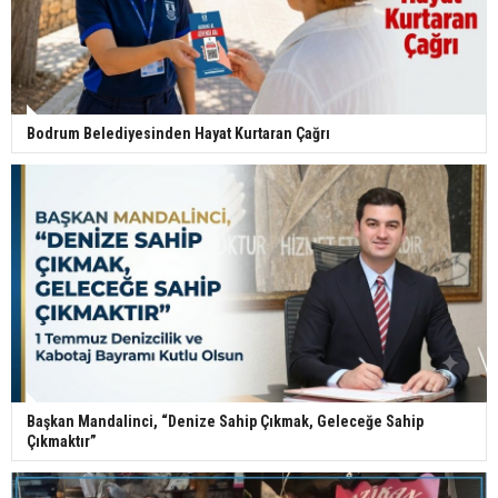
Bodrum Belediyesinden Hayat Kurtaran Çağrı
Başkan Mandalinci, “Denize Sahip Çıkmak, Geleceğe Sahip
Çıkmaktır”