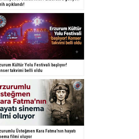
rih açıklandı!
zurum Kültür Yolu Festivali başlıyor!
nser takvimi belli oldu
zurumlu Üsteğmen Kara Fatma'nın hayatı
nema filmi oluyor