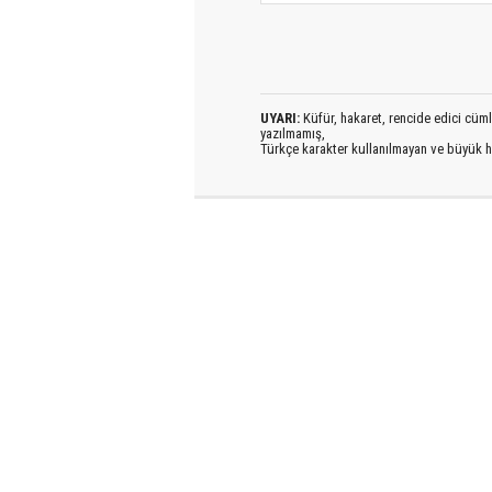
UYARI:
Küfür, hakaret, rencide edici cümlel
yazılmamış,
Türkçe karakter kullanılmayan ve büyük h