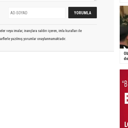
er veya imalar, inançlara saldırı içeren, imla kuralları ile
arflerle yazılmış yorumlar onaylanmamaktadır.
Ob
do