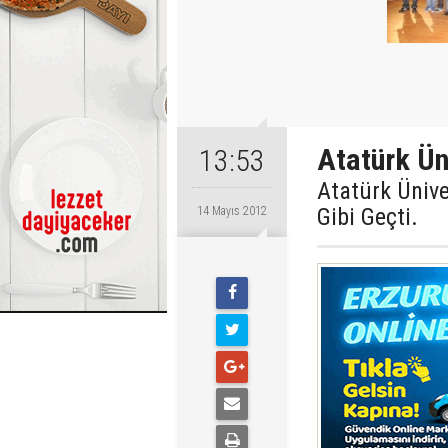
Atatürk Ün
13:53
Atatürk Ünive
Gibi Geçti.
14 Mayıs 2012