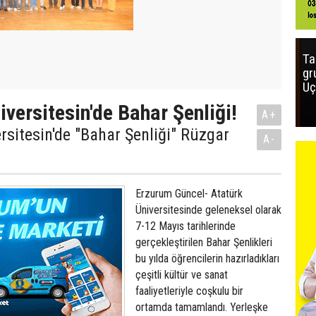
Ta
gr
Uç
iversitesin'de Bahar Şenliği!
A+
rsitesin'de "Bahar Şenliği" Rüzgar
A-
Erzurum Güncel- Atatürk
Üniversitesinde geleneksel olarak
7-12 Mayıs tarihlerinde
gerçekleştirilen Bahar Şenlikleri
bu yılda öğrencilerin hazırladıkları
çeşitli kültür ve sanat
faaliyetleriyle coşkulu bir
ortamda tamamlandı. Yerleşke