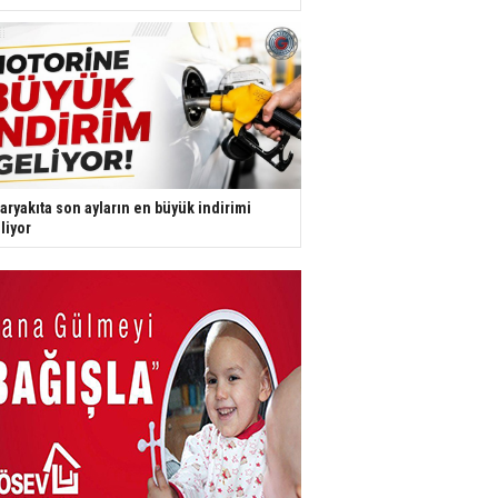
aryakıta son ayların en büyük indirimi
liyor