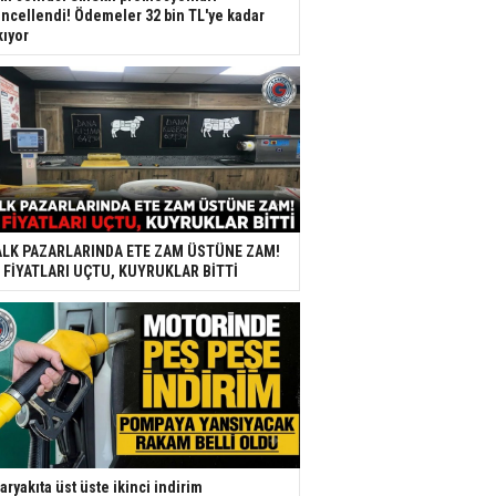
ncellendi! Ödemeler 32 bin TL'ye kadar
kıyor
LK PAZARLARINDA ETE ZAM ÜSTÜNE ZAM!
 FİYATLARI UÇTU, KUYRUKLAR BİTTİ
aryakıta üst üste ikinci indirim