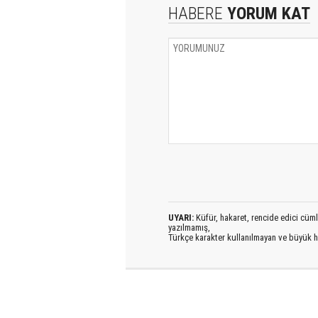
HABERE
YORUM KAT
UYARI:
Küfür, hakaret, rencide edici cümlel
yazılmamış,
Türkçe karakter kullanılmayan ve büyük h