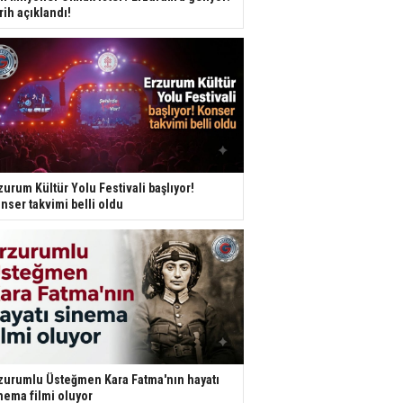
rih açıklandı!
zurum Kültür Yolu Festivali başlıyor!
nser takvimi belli oldu
zurumlu Üsteğmen Kara Fatma'nın hayatı
nema filmi oluyor