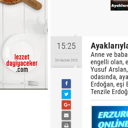
Ayaklarıyla
15:25
Anne ve baba
engelli olan,
26 Haziran 2012
Yusuf Arslan,
odasında, ay
Erdoğan, eşi
Tenzile Erdoğ