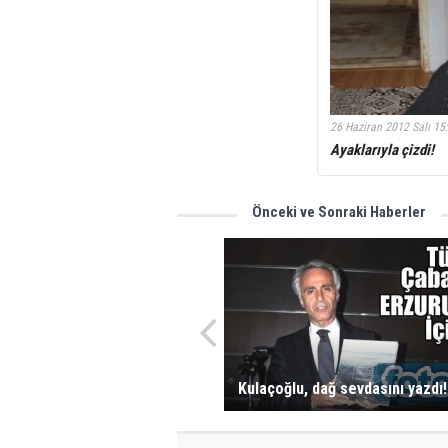
26 Haziran 2012 Salı 15
Ayaklarıyla çizdi!
Önceki ve Sonraki Haberler
Kulaçoğlu, dağ sevdasını yazdı!