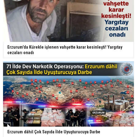
Erzurum'da Kürekle işlenen vahşette karar kesinleşti! Yargıtay
cezaları onadı
Erzurum dâhil Çok Sayıda İlde Uyuşturucuya Darbe