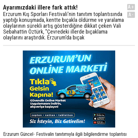
Ayarımızdaki illere fark attık!
A+
Erzurum Kış Sporları Festivali'nin tanıtım toplantısında
A-
yaptığı konuşmada, kentte bıçakla öldürme ve yaralama
olaylarının sürekli artış gösterdiğine dikkat çeken Vali
Sebahattin Öztürk, "Çevredeki illerde bıçaklama
olaylarını araştırdık. Erzurum'da bıçak
Erzurum Güncel- Festivalin tanıtımıyla ilgili bilgilendirme toplantısı