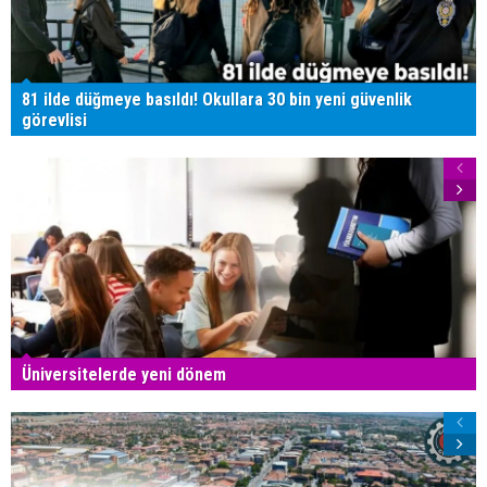
81 ilde düğmeye basıldı! Okullara 30 bin yeni güvenlik
görevlisi
Üniversitelerde yeni dönem