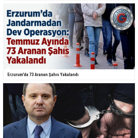
Erzurum'da 73 Aranan Şahıs Yakalandı