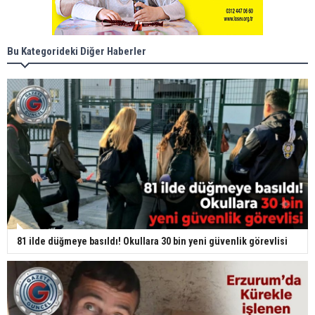
Bu Kategorideki Diğer Haberler
81 ilde düğmeye basıldı! Okullara 30 bin yeni güvenlik görevlisi