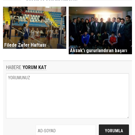
Filede Zafer Haftası
Aksak'ı gururlandıran başarı
HABERE
YORUM KAT