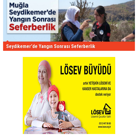
Seydikemer'de Yangın Sonrası Seferberlik