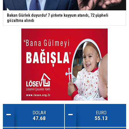
Bakan Gürlek duyurdu! 7 şirkete kayyum atandı, 72 şüpheli
gözaltına alındı
DOLAR
EURO
47.68
55.13