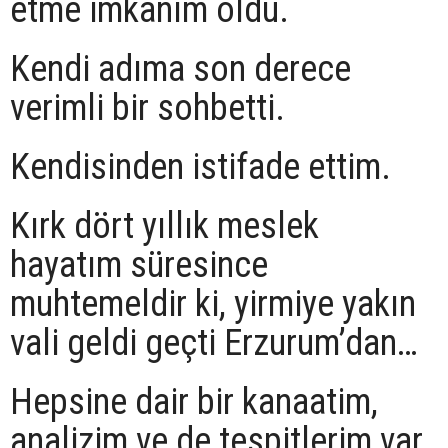
etme imkanım oldu.
Kendi adıma son derece
verimli bir sohbetti.
Kendisinden istifade ettim.
Kırk dört yıllık meslek
hayatım süresince
muhtemeldir ki, yirmiye yakın
vali geldi geçti Erzurum’dan…
Hepsine dair bir kanaatim,
analizim ve de tespitlerim var