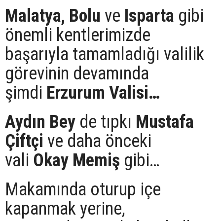
Malatya,
Bolu
ve
Isparta
gibi
önemli kentlerimizde
başarıyla tamamladığı valilik
görevinin devamında
şimdi
Erzurum Valisi…
Aydın Bey
de tıpkı
Mustafa
Çiftçi
ve daha önceki
vali
Okay Memiş
gibi…
Makamında oturup içe
kapanmak yerine,