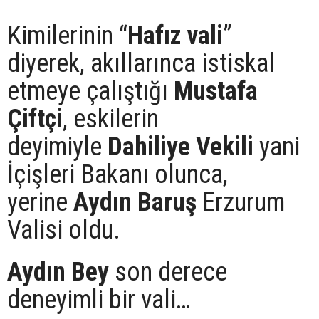
Kimilerinin “
Hafız vali
”
diyerek, akıllarınca istiskal
etmeye çalıştığı
Mustafa
Çiftçi
, eskilerin
deyimiyle
Dahiliye Vekili
yani
İçişleri Bakanı olunca,
yerine
Aydın Baruş
Erzurum
Valisi oldu.
Aydın Bey
son derece
deneyimli bir vali…