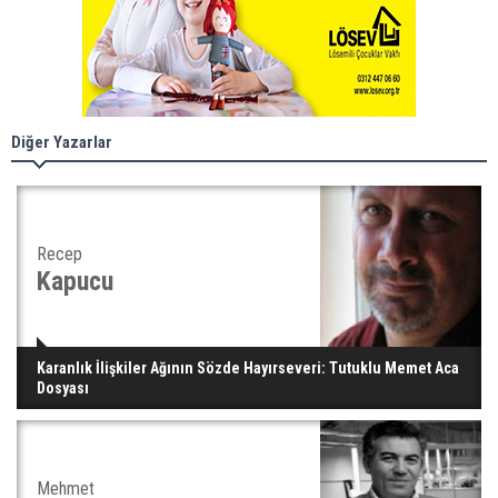
Diğer Yazarlar
Recep
Kapucu
Karanlık İlişkiler Ağının Sözde Hayırseveri: Tutuklu Memet Aca
Dosyası
Mehmet