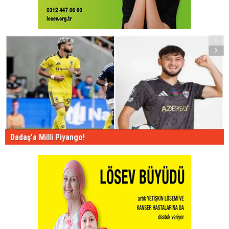
Dadaş'a Milli Piyango!