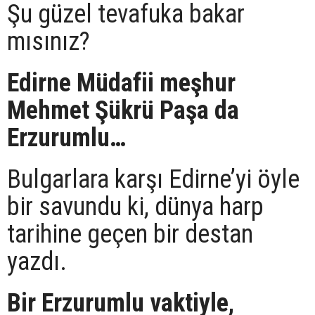
Şu güzel tevafuka bakar
mısınız?
Edirne Müdafii meşhur
Mehmet Şükrü Paşa da
Erzurumlu…
Bulgarlara karşı Edirne’yi öyle
bir savundu ki, dünya harp
tarihine geçen bir destan
yazdı.
Bir Erzurumlu vaktiyle,