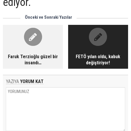
ediyor.
Önceki ve Sonraki Yazılar
Faruk Terzioğlu güzel bir
FETÖ yılan oldu, kabuk
insandı…
değiştiriyor!
YAZIYA
YORUM KAT