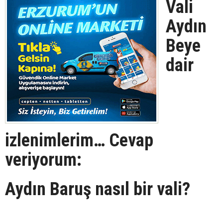
Vali
Aydın
Beye
dair
izlenimlerim… Cevap
veriyorum:
Aydın Baruş nasıl bir vali?