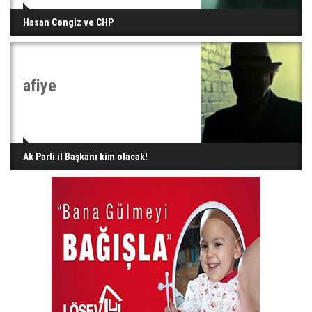
Hasan Cengiz ve CHP
afiye
Ak Parti il Başkanı kim olacak!