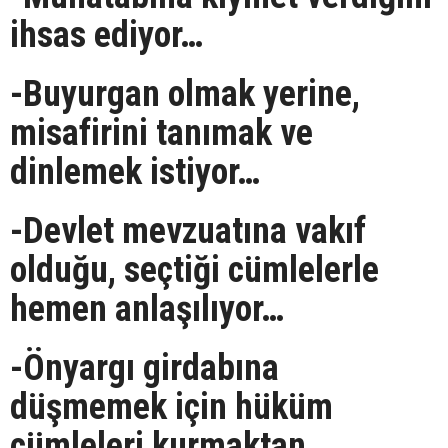
ihsas ediyor…
-Buyurgan olmak yerine,
misafirini tanımak ve
dinlemek istiyor…
-Devlet mevzuatına vakıf
olduğu, seçtiği cümlelerle
hemen anlaşılıyor…
-Önyargı girdabına
düşmemek için hüküm
cümleleri kurmaktan