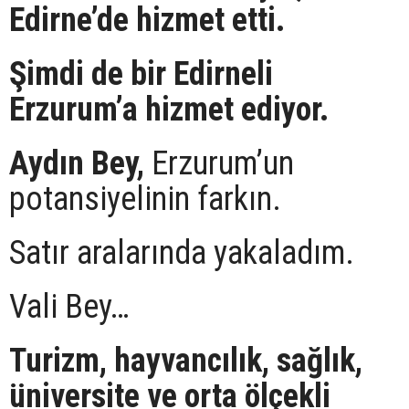
Edirne’de hizmet etti.
Şimdi de bir Edirneli
Erzurum’a hizmet ediyor.
Aydın Bey,
Erzurum’un
potansiyelinin farkın.
Satır aralarında yakaladım.
Vali Bey…
Turizm, hayvancılık, sağlık,
üniversite ve orta ölçekli