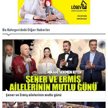
Bu Kategorideki Diğer Haberler
Şener ve Ermiş ailelerinin mutlu günü