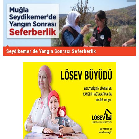
Seydikemer'de Yangın Sonrası Seferberlik