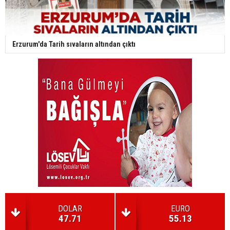
Erzurum'da Tarih sıvaların altından çıktı
DOLAR
EURO
47.71
55.13