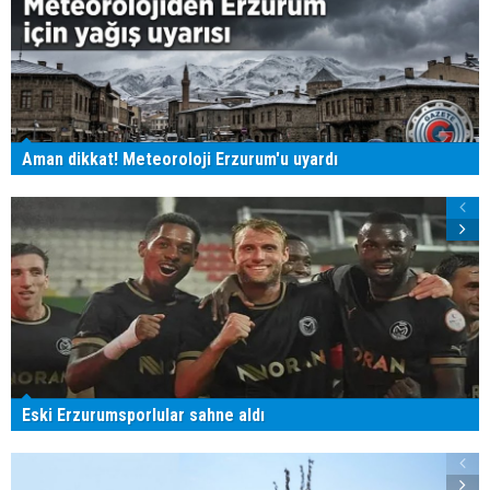
Aman dikkat! Meteoroloji Erzurum'u uyardı
Eski Erzurumsporlular sahne aldı