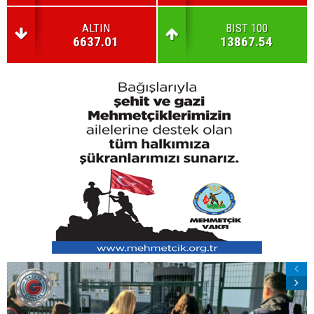
ALTIN
BIST 100
6637.01
13867.54