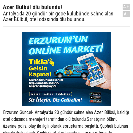
Azer Bülbül ölü bulundu!
A+
Antalya'da 20 gündür bir gece kulübünde sahne alan
A-
Azer Bülbül, otel odasında ölü bulundu.
Erzurum Güncel- Antalya'da 20 gündür sahne alan Azer Bülbül, kaldığı
otel odasında menajeri tarafından ölü bulundu.Sanatçının ölümü
üzerine polis, olay ile ilgili olarak soruşturma başlattı. Şüpheli bulunan
ölümle ilgili olarak 3 yıldızlı otel odasında savcı gözetiminde