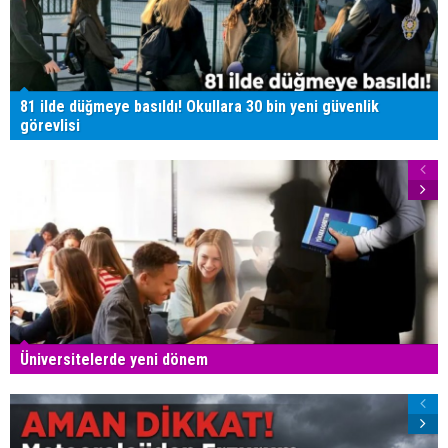
81 ilde düğmeye basıldı! Okullara 30 bin yeni güvenlik
görevlisi
Üniversitelerde yeni dönem