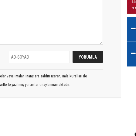
er veya imalar, inançlara saldırı içeren, imla kuralları ile
arflerle yazılmış yorumlar onaylanmamaktadır.