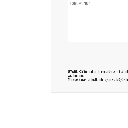
UYARI:
Küfür, hakaret, rencide edici cümlel
yazılmamış,
Türkçe karakter kullanılmayan ve büyük h