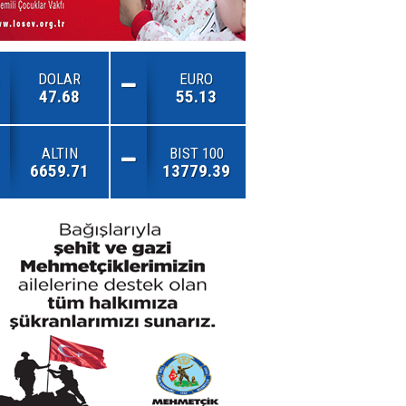
DOLAR
EURO
47.68
55.13
ALTIN
BIST 100
6659.71
13779.39