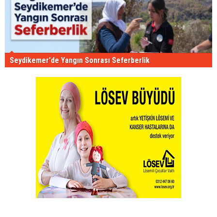
Seydikemer'de Yangın Sonrası Seferberlik