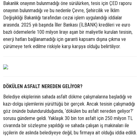
Bakanlık onayının bulunmadığı öne sürülürken, tesis için ÇED raporu
onayının bulunmadığı ve bu nedenle Çevre, Şehircilik ve İklim
Değişikliği Bakanlığı tarafından cezai işlem uygulandığı iddialar
arasında. 2025 yılı başında İller Bankası (İLBANK) kredileri ve euro
bazlı ödemelerle 100 milyon lirayı aşan bir maliyetle kurulan tesisin,
enerji hatları bağlanamadığı için garanti kapsamı dışına çıkma ve
çürümeye terk edilme riskiyle karşı karşıya olduğu belirtiliyor.
DÖKÜLEN ASFALT NEREDEN GELİYOR?
Belediye ekiplerinin sahada asfalt dökme çalışmalarına başladığı ve
kazı-dolgu işlemlerini yürüttüğü bir gerçek. Ancak tesisin çalışmadığı
göz önünde bulundurulduğunda, ‘dökülen bu asfalt nereden geliyor?’
sorusu gündeme geldi. Yaklaşık 30 bin ton asfalt için 250 milyon TL
civarında bir sözleşme yapıldığı ve sahada çalışan iş makinaları ile
işçilerin de aslında belediyeye değil, bu firmaya ait olduğu iddia edildi.