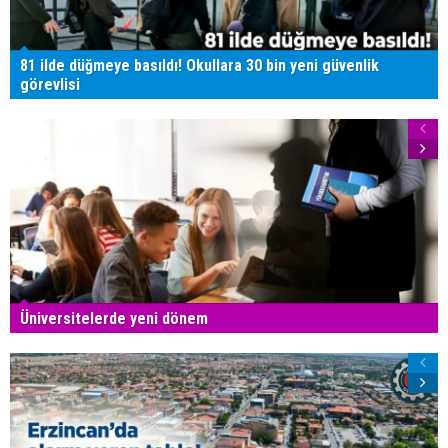
81 ilde düğmeye basıldı! Okullara 30 bin yeni güvenlik
görevlisi
Üniversitelerde yeni dönem