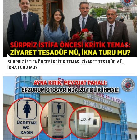
SÜRPRİZ İSTİFA ÖNCESİ KRİTİK TEMAS: ZİYARET TESADÜF MÜ,
İKNA TURU MU?