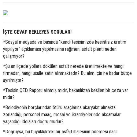
İŞTE CEVAP BEKLEYEN SORULAR!
*Sosyal medyada ve basında "kendi tesisimizde kesintisiz üretim
yapılıyor" açıklaması yapılmasına rağmen, asfalt plenti neden
çalışmıyor?
*Şu an ilçede yollara dökülen asfalt nerede üretilmekte ve hangi
firmadan, hangi usulle satın alınmaktadır? Bu alım için ne kadar bütçe
ayrılmıştır?
*Tesisin ÇED Raporu alınmış mıdır, bakanlıktan kesilen bir ceza var
mıdır?
*Belediyenin borçlarından ötürü araçlarına akaryakıt almakta
zorlandığı, personel maaş, mesai ve ikramiyelerinde aksamalar
yaşandığı iddiaları doğru mudur?
*Doğruysa, bu büyüklükteki bir asfalt ihalesinin ödemesi nasıl