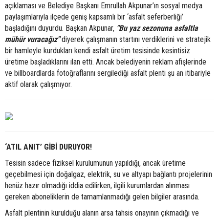
açıklaması ve Belediye Başkanı Emrullah Akpunar’ın sosyal medya
paylaşımlarıyla ilçede geniş kapsamlı bir ‘asfalt seferberliği’
başladığını duyurdu. Başkan Akpunar,
"Bu yaz sezonuna asfaltla
mühür vuracağız"
diyerek çalışmanın startını verdiklerini ve stratejik
bir hamleyle kurdukları kendi asfalt üretim tesisinde kesintisiz
üretime başladıklarını ilan etti. Ancak belediyenin reklam afişlerinde
ve billboardlarda fotoğraflarını sergilediği asfalt plenti şu an itibariyle
aktif olarak çalışmıyor.
‘ATIL ANIT’ GİBİ DURUYOR!
Tesisin sadece fiziksel kurulumunun yapıldığı, ancak üretime
geçebilmesi için doğalgaz, elektrik, su ve altyapı bağlantı projelerinin
henüz hazır olmadığı iddia edilirken, ilgili kurumlardan alınması
gereken aboneliklerin de tamamlanmadığı gelen bilgiler arasında.
Asfalt plentinin kurulduğu alanın arsa tahsis onayının çıkmadığı ve