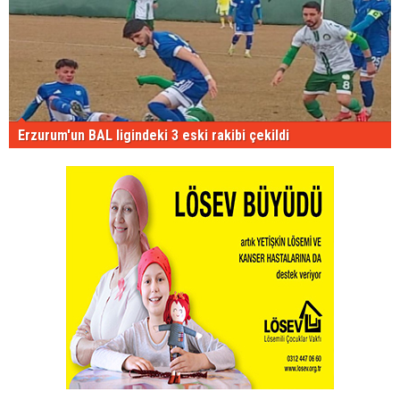
Erzurum'un BAL ligindeki 3 eski rakibi çekildi