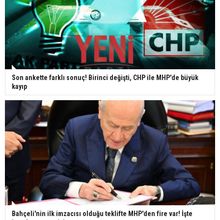
Son ankette farklı sonuç! Birinci değişti, CHP ile MHP'de büyük
kayıp
Bahçeli'nin ilk imzacısı olduğu teklifte MHP'den fire var! İşte