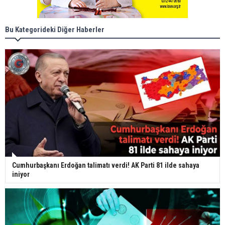
Bu Kategorideki Diğer Haberler
Cumhurbaşkanı Erdoğan talimatı verdi! AK Parti 81 ilde sahaya
iniyor