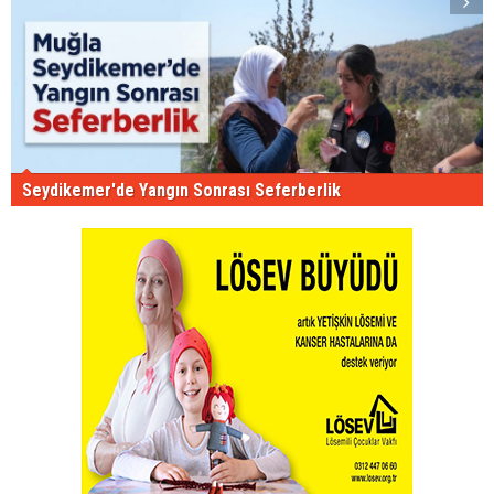
Seydikemer'de Yangın Sonrası Seferberlik