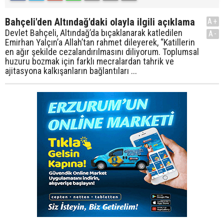
Bahçeli'den Altındağ'daki olayla ilgili açıklama
A+
Devlet Bahçeli, Altındağ’da bıçaklanarak katledilen
A-
Emirhan Yalçın’a Allah’tan rahmet dileyerek, “Katillerin
en ağır şekilde cezalandırılmasını diliyorum. Toplumsal
huzuru bozmak için farklı mecralardan tahrik ve
ajitasyona kalkışanların bağlantıları ...