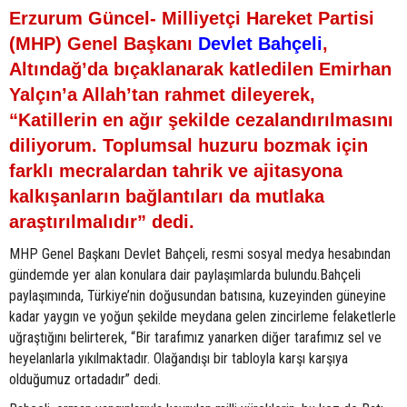
Erzurum Güncel- Milliyetçi Hareket Partisi
(MHP) Genel Başkanı
Devlet Bahçeli
,
Altındağ’da bıçaklanarak katledilen Emirhan
Yalçın’a Allah’tan rahmet dileyerek,
“Katillerin en ağır şekilde cezalandırılmasını
diliyorum. Toplumsal huzuru bozmak için
farklı mecralardan tahrik ve ajitasyona
kalkışanların bağlantıları da mutlaka
araştırılmalıdır” dedi.
MHP Genel Başkanı Devlet Bahçeli, resmi sosyal medya hesabından
gündemde yer alan konulara dair paylaşımlarda bulundu.Bahçeli
paylaşımında, Türkiye’nin doğusundan batısına, kuzeyinden güneyine
kadar yaygın ve yoğun şekilde meydana gelen zincirleme felaketlerle
uğraştığını belirterek, “Bir tarafımız yanarken diğer tarafımız sel ve
heyelanlarla yıkılmaktadır. Olağandışı bir tabloyla karşı karşıya
olduğumuz ortadadır” dedi.