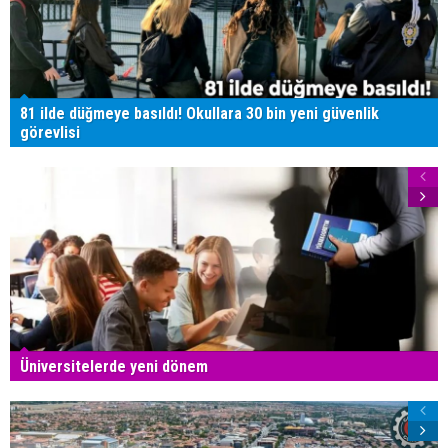
81 ilde düğmeye basıldı! Okullara 30 bin yeni güvenlik
görevlisi
Üniversitelerde yeni dönem