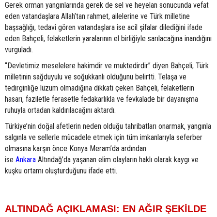
Gerek orman yangınlarında gerek de sel ve heyelan sonucunda vefat
eden vatandaşlara Allah’tan rahmet, ailelerine ve Türk milletine
başsağlığı, tedavi gören vatandaşlara ise acil şifalar dilediğini ifade
eden Bahçeli, felaketlerin yaralarının el birliğiyle sarılacağına inandığını
vurguladı.
“Devletimiz meselelere hakimdir ve muktedirdir” diyen Bahçeli, Türk
milletinin sağduyulu ve soğukkanlı olduğunu belirtti. Telaşa ve
tedirginliğe lüzum olmadığına dikkati çeken Bahçeli, felaketlerin
hasarı, faziletle ferasetle fedakarlıkla ve fevkalade bir dayanışma
ruhuyla ortadan kaldırılacağını aktardı.
Türkiye’nin doğal afetlerin neden olduğu tahribatları onarmak, yangınla
salgınla ve sellerle mücadele etmek için tüm imkanlarıyla seferber
olmasına karşın önce Konya Meram’da ardından
ise
Ankara
Altındağ’da yaşanan elim olayların haklı olarak kaygı ve
kuşku ortamı oluşturduğunu ifade etti.
ALTINDAĞ AÇIKLAMASI: EN AĞIR ŞEKİLDE