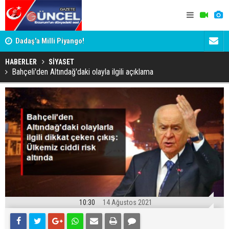
Dadaş'a Milli Piyango!
Dadaş'a Mil
HABERLER
SİYASET
Bahçeli'den Altındağ'daki olayla ilgili açıklama
10:30
14 Ağustos 2021