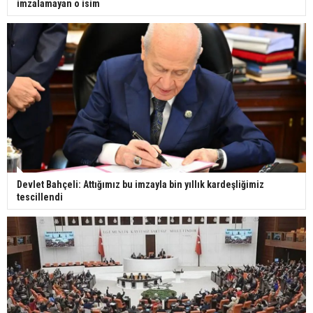
imzalamayan o isim
Devlet Bahçeli: Attığımız bu imzayla bin yıllık kardeşliğimiz
tescillendi