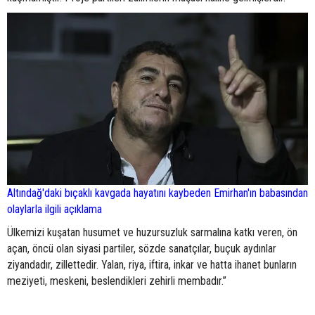
Altındağ'daki bıçaklı kavgada hayatını kaybeden Emirhan'ın babasından
olaylarla ilgili açıklama
Ülkemizi kuşatan husumet ve huzursuzluk sarmalına katkı veren, ön
açan, öncü olan siyasi partiler, sözde sanatçılar, buçuk aydınlar
ziyandadır, zillettedir. Yalan, riya, iftira, inkar ve hatta ihanet bunların
meziyeti, meskeni, beslendikleri zehirli membadır.”