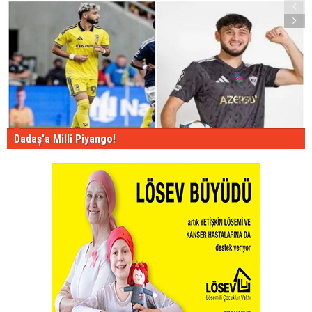
Dadaş'a Milli Piyango!