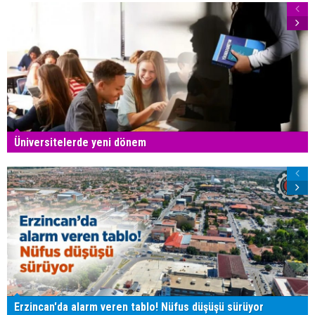
Üniversitelerde yeni dönem
Erzincan'da alarm veren tablo! Nüfus düşüşü sürüyor