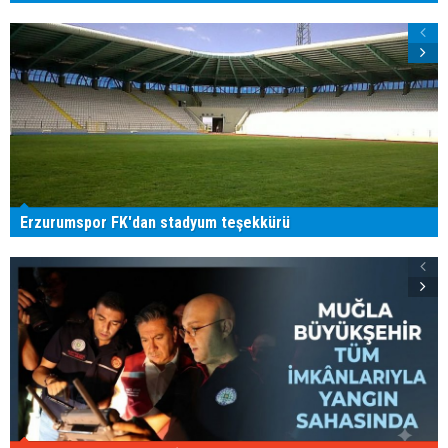
Erzurumspor FK'dan stadyum teşekkürü