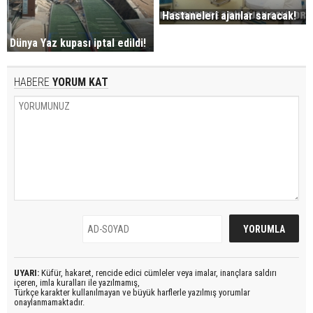
Hastaneleri ajanlar saracak!
Dünya Yaz kupası iptal edildi!
HABERE
YORUM KAT
UYARI:
Küfür, hakaret, rencide edici cümleler veya imalar, inançlara saldırı
içeren, imla kuralları ile yazılmamış,
Türkçe karakter kullanılmayan ve büyük harflerle yazılmış yorumlar
onaylanmamaktadır.