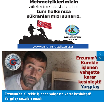
Erzurum'da Kürekle işlenen vahşette karar kesinleşti!
Yargıtay cezaları onadı