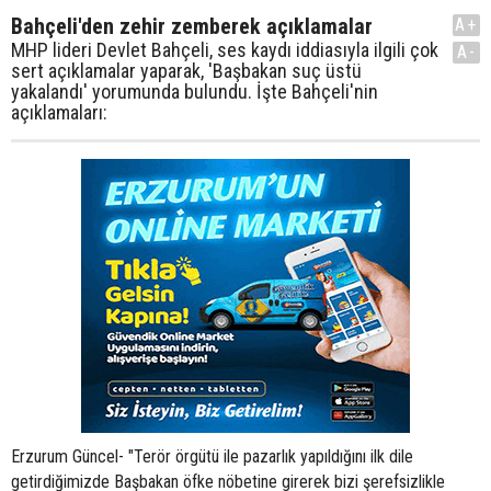
Bahçeli'den zehir zemberek açıklamalar
A+
MHP lideri Devlet Bahçeli, ses kaydı iddiasıyla ilgili çok
A-
sert açıklamalar yaparak, 'Başbakan suç üstü
yakalandı' yorumunda bulundu. İşte Bahçeli'nin
açıklamaları:
Erzurum Güncel- "Terör örgütü ile pazarlık yapıldığını ilk dile
getirdiğimizde Başbakan öfke nöbetine girerek bizi şerefsizlikle