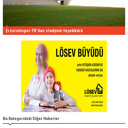
Erzurumspor FK'dan stadyum teşekkürü
Bu Kategorideki Diğer Haberler