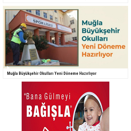
Muğla Büyükşehir Okulları Yeni Döneme Hazırlıyor