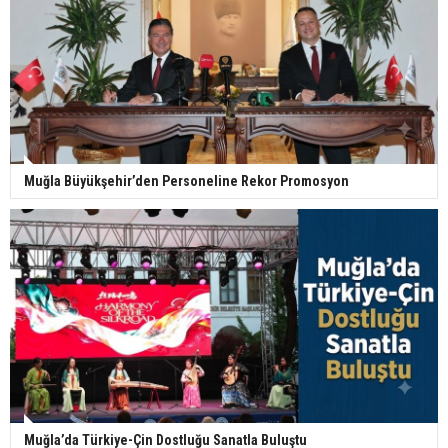
Muğla Büyükşehir’den Personeline Rekor Promosyon
Muğla’da Türkiye-Çin Dostluğu Sanatla Buluştu