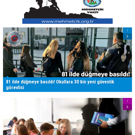
81 ilde düğmeye basıldı! Okullara 30 bin yeni güvenlik
görevlisi