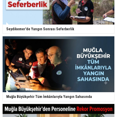
Seydikemer'de Yangın Sonrası Seferberlik
Muğla Büyükşehir Tüm İmkânlarıyla Yangın Sahasında