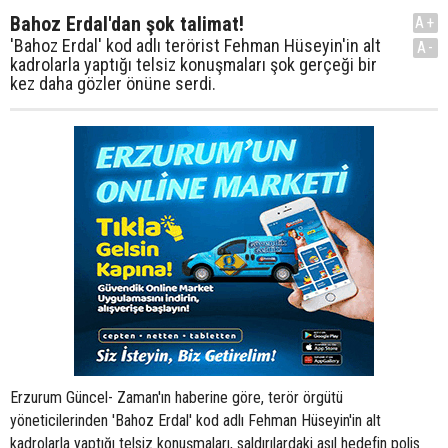
Bahoz Erdal'dan şok talimat!
A+
'Bahoz Erdal' kod adlı terörist Fehman Hüseyin'in alt
A-
kadrolarla yaptığı telsiz konuşmaları şok gerçeği bir
kez daha gözler önüne serdi.
Erzurum Güncel- Zaman'ın haberine göre, terör örgütü
yöneticilerinden 'Bahoz Erdal' kod adlı Fehman Hüseyin'in alt
kadrolarla yaptığı telsiz konuşmaları, saldırılardaki asıl hedefin polis