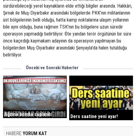
sürdürebileceği yerel kaynakların elde ettiği bilgiler arasında. Hakkâri,
Şırnak ile Muş-Diyarbakır arasındaki bölgelerde PKK'nın militanlarının
üst bölgelerinin belli olduğu, hatta kamp noktalarına ulaşım yollarının
bile aynı olduğu, buna rağmen TSK'nın bu bölgelere uzun süredir
operasyon yapmadığı belirtiliyor. Öte yandan terör örgütünün bir süre
önce kaçırdığı kaymakam adayının da operasyon yapılmayan bu
bölgelerden Muş-Diyarbakır arasındaki Şenyayla'da halen tutulduğu
belirtiliyor.
Önceki ve Sonraki Haberler
Ağzına bomba saplandı
Ders saatine yeni ayar!
HABERE
YORUM KAT