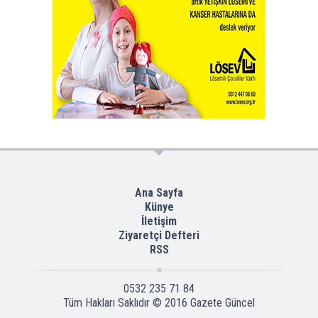
Ana Sayfa
Künye
İletişim
Ziyaretçi Defteri
RSS
0532 235 71 84
Tüm Hakları Saklıdır © 2016
Gazete Güncel