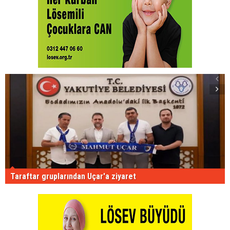
Taraftar gruplarından Uçar'a ziyaret