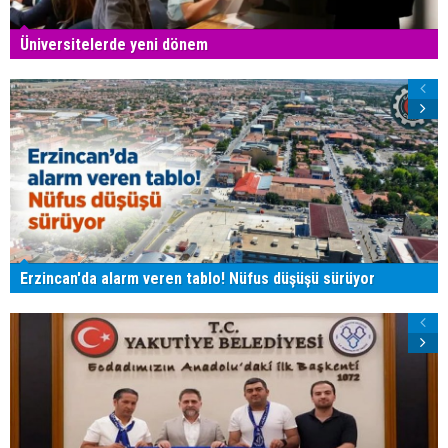
Üniversitelerde yeni dönem
Erzincan'da alarm veren tablo! Nüfus düşüşü sürüyor