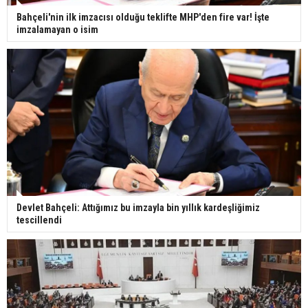
Bahçeli'nin ilk imzacısı olduğu teklifte MHP'den fire var! İşte
imzalamayan o isim
Devlet Bahçeli: Attığımız bu imzayla bin yıllık kardeşliğimiz
tescillendi