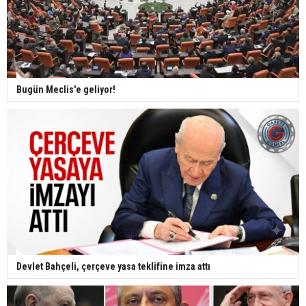
Bugün Meclis'e geliyor!
Devlet Bahçeli, çerçeve yasa teklifine imza attı