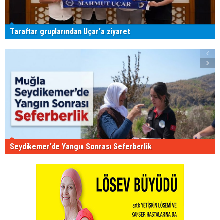
Taraftar gruplarından Uçar'a ziyaret
Seydikemer'de Yangın Sonrası Seferberlik