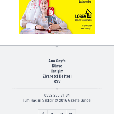
Ana Sayfa
Künye
İletişim
Ziyaretçi Defteri
RSS
0532 235 71 84
Tüm Hakları Saklıdır © 2016
Gazete Güncel